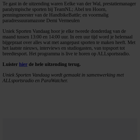
Te gast in de uitzending waren Eelke van der Wal, prestatiemanager
paralympische sporten bij TeamNL;
Abel ten Hoorn,
penningmeester van de HandbikeBattle; en voormalig
paradressuuramazone Demi Vermeulen
Uniek Sporten Vandaag hoor je elke tweede donderdag van de
maand tussen 13:00 en 14:00 uur. In een uur tijd word je helemaal
bijgepraat over alles wat met aangepast sporten te maken heeft. Met
het laatste nieuws, interviews en studiogasten, van topsport tot
breedtesport. Het programma is live te horen op ALLsportsradio.
Luister
hier
de hele uitzending terug.
Uniek Sporten Vandaag wordt gemaakt in samenwerking met
ALLsportsradio
en ParaWatcher.