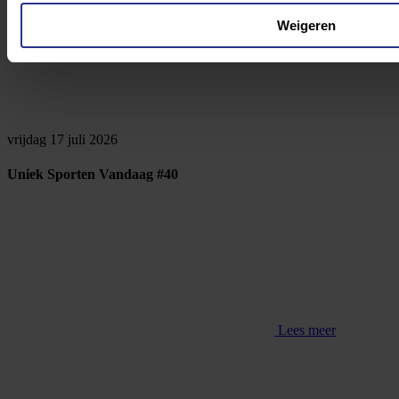
Weigeren
vrijdag 17 juli 2026
Uniek Sporten Vandaag #40
Lees meer