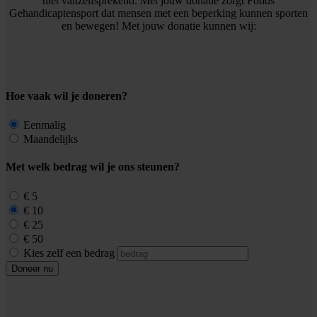
niet vanzelfsprekend. Met jouw donatie zorgt Fonds
Gehandicaptensport dat mensen met een beperking kunnen sporten
en bewegen! Met jouw donatie kunnen wij:
Hoe vaak wil je doneren?
Eenmalig
Maandelijks
Met welk bedrag wil je ons steunen?
€ 5
€ 10
€ 25
€ 50
Kies zelf een bedrag
Doneer nu