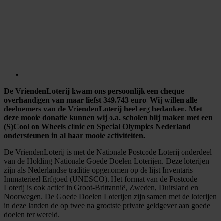
De VriendenLoterij kwam ons persoonlijk een cheque
overhandigen van maar liefst 349.743 euro. Wij willen alle
deelnemers van de VriendenLoterij heel erg bedanken. Met
deze mooie donatie kunnen wij o.a. scholen blij maken met een
(S)Cool on Wheels clinic en Special Olympics Nederland
ondersteunen in al haar mooie activiteiten.
De VriendenLoterij is met de Nationale Postcode Loterij onderdeel
van de Holding Nationale Goede Doelen Loterijen. Deze loterijen
zijn als Nederlandse traditie opgenomen op de lijst Inventaris
Immaterieel Erfgoed (UNESCO). Het format van de Postcode
Loterij is ook actief in Groot-Brittannië, Zweden, Duitsland en
Noorwegen. De Goede Doelen Loterijen zijn samen met de loterijen
in deze landen de op twee na grootste private geldgever aan goede
doelen ter wereld.