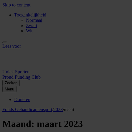
Skip to content
Toegankelijkheid
Normaal
Zwart
Wit
Lees voor
Uniek Sporten
Proud Funding Club
Zoeken
Menu
Doneren
Fonds Gehandicaptensport
/
2023
/
maart
Maand:
maart 2023