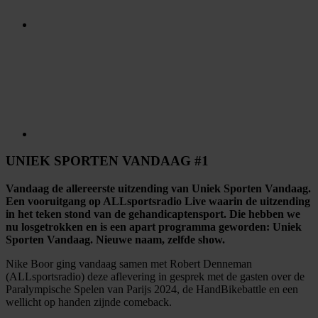
UNIEK SPORTEN VANDAAG #1
Vandaag de allereerste uitzending van Uniek Sporten Vandaag.
Een vooruitgang op ALLsportsradio Live waarin de uitzending
in het teken stond van de gehandicaptensport. Die hebben we
nu losgetrokken en is een apart programma geworden: Uniek
Sporten Vandaag. Nieuwe naam, zelfde show.
Nike Boor ging vandaag samen met Robert Denneman
(ALLsportsradio)
deze aflevering in gesprek met de gasten over de
Paralympische Spelen van Parijs 2024,
de HandBikebattle
en een
wellicht op handen zijnde comeback.