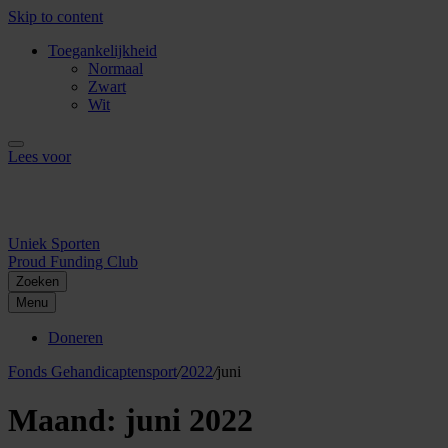
Skip to content
Toegankelijkheid
Normaal
Zwart
Wit
Lees voor
Uniek Sporten
Proud Funding Club
Zoeken
Menu
Doneren
Fonds Gehandicaptensport
/
2022
/
juni
Maand:
juni 2022