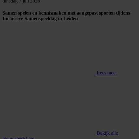
dinsdag 7 juli 2026
Samen spelen en kennismaken met aangepast sporten tijdens
Inclusieve Samenspeeldag in Leiden
Lees meer
Bekijk alle
nieuwsberichten