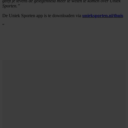
geeft je tevens de gelegenheid meer te weten te komen over Uniek
Sporten.”
De Uniek Sporten app is te downloaden via
unieksporten.nl/thuis
“