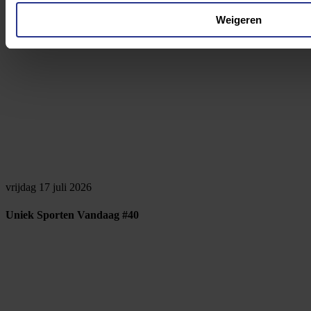
Weigeren
vrijdag 17 juli 2026
Uniek Sporten Vandaag #40