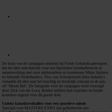
De basis van de campagne ontstond bij Fonds Gehandicaptensport,
dat het idee ontwikkelde voor een bijzondere kerstballenactie in
samenwerking met onze ambassadeur en kunstenaar Milan Sipistoo
en bekende Nederlanders. Nico van Scherpenzeel (Idea Industry)
vertaalde dit idee naar het krachtig en feestelijk concept en de pay-
off ‘Mooie Bal’. De fotografie voor de campagne werd verzorgd
door Dick van der Lecq. Beiden hebben hun expertise en kunde
kosteloos ingezet voor dit goede doel.
Unieke kunstkerstballen voor een sportieve missie
Speciaal voor MASTERS EXPO zijn gelimiteerde sets