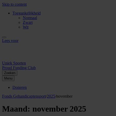
Skip to content
Toegankelijkheid
Normaal
Zwart
Wit
Lees voor
Uniek Sporten
Proud Funding Club
Zoeken
Menu
Doneren
Fonds Gehandicaptensport
/
2025
/
november
Maand:
november 2025