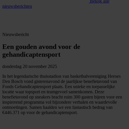
Bekijk alle
nieuwsberichten
Nieuwsbericht
Een gouden avond voor de
gehandicaptensport
donderdag 20 november 2025
In het legendarische thuisstadion van basketbalvereniging Heroes
Den Bosch vond gisterenavond de jaarlijkse benefietavond van
Fonds Gehandicaptensport plaats. Een unieke en toepasselijke
locatie waar topsport en teamgevoel samenkomen. Deze
benefietavond op sneakers bracht ruim 300 gasten bijeen voor een
inspirerend programma vol bijzondere verhalen en waardevolle
ontmoetingen. Samen haalden we een fantastisch bedrag van
€446.371 op voor de gehandicaptensport.