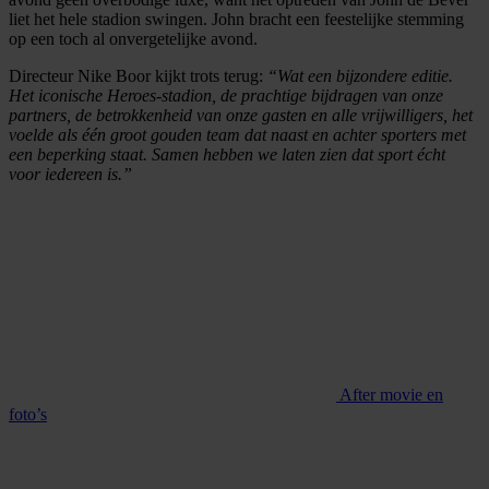
liet het hele stadion swingen. John bracht een feestelijke stemming
op een toch al onvergetelijke avond.
Directeur Nike Boor kijkt trots terug:
“Wat een bijzondere editie.
Het iconische Heroes-stadion, de prachtige bijdragen van onze
partners, de betrokkenheid van onze gasten en alle vrijwilligers, het
voelde als één groot gouden team dat naast en achter sporters met
een beperking staat. Samen hebben we laten zien dat sport écht
voor iedereen is.”
After movie en
foto’s