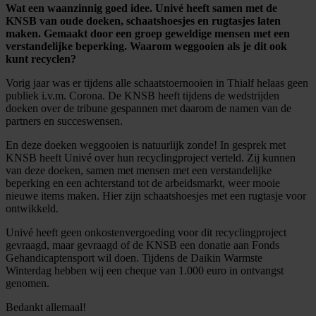
Wat een waanzinnig goed idee. Univé heeft samen met de
KNSB van oude doeken, schaatshoesjes en rugtasjes laten
maken. Gemaakt door een groep geweldige mensen met een
verstandelijke beperking.
Waarom weggooien als je dit ook
kunt recyclen?
Vorig jaar was er tijdens alle schaatstoernooien in Thialf helaas geen
publiek i.v.m. Corona. De KNSB heeft tijdens de wedstrijden
doeken over de tribune gespannen met daarom de namen van de
partners en succeswensen.
En deze doeken weggooien is natuurlijk zonde! In gesprek met
KNSB heeft Univé over hun recyclingproject verteld. Zij kunnen
van deze doeken, samen met mensen met een verstandelijke
beperking en een achterstand tot de arbeidsmarkt, weer mooie
nieuwe items maken. Hier zijn schaatshoesjes met een rugtasje voor
ontwikkeld.
Univé heeft geen onkostenvergoeding voor dit recyclingproject
gevraagd, maar gevraagd of de KNSB een donatie aan Fonds
Gehandicaptensport wil doen. Tijdens de Daikin Warmste
Winterdag hebben wij een cheque van 1.000 euro in ontvangst
genomen.
Bedankt allemaal!