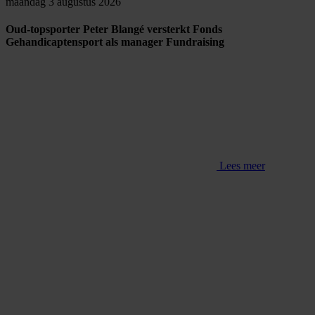
maandag 3 augustus 2026
Oud-topsporter Peter Blangé versterkt Fonds
Gehandicaptensport als manager Fundraising
Lees meer