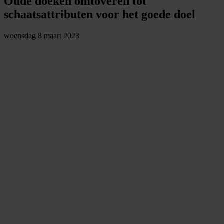
Oude doeken omtoveren tot
schaatsattributen voor het goede doel
woensdag 8 maart 2023