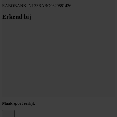
RABOBANK: NL33RABO0329881426
Erkend bij
Maak sport eerlijk