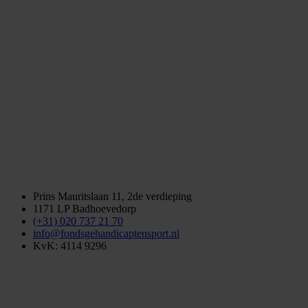
Prins Mauritslaan 11, 2de verdieping
1171 LP Badhoevedorp
(+31) 020 737 21 70
info@fondsgehandicaptensport.nl
KvK: 4114 9296