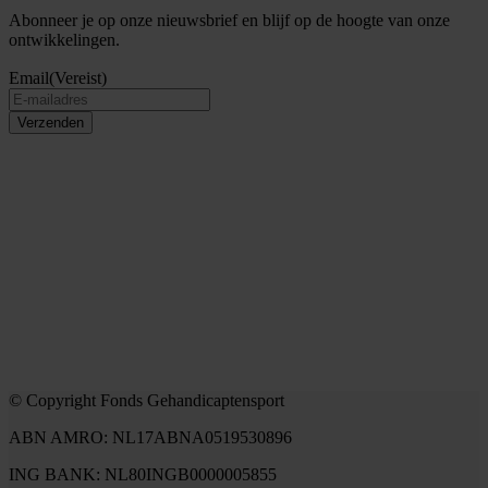
Abonneer je op onze nieuwsbrief en blijf op de hoogte van onze
ontwikkelingen.
Email
(Vereist)
Verzenden
© Copyright Fonds Gehandicaptensport
ABN AMRO: NL17ABNA0519530896
ING BANK: NL80INGB0000005855