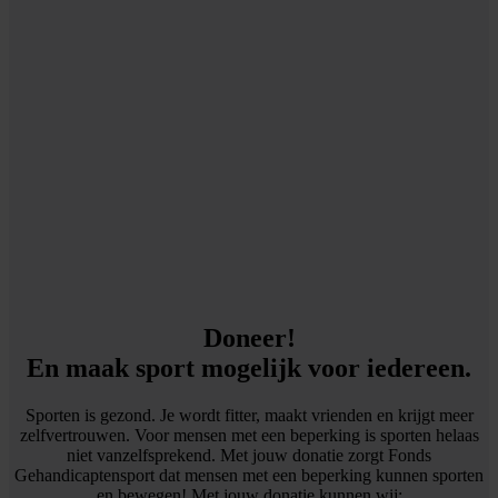
Doneer!
En maak sport mogelijk voor iedereen.
Sporten is gezond. Je wordt fitter, maakt vrienden en krijgt meer
zelfvertrouwen. Voor mensen met een beperking is sporten helaas
niet vanzelfsprekend. Met jouw donatie zorgt Fonds
Gehandicaptensport dat mensen met een beperking kunnen sporten
en bewegen! Met jouw donatie kunnen wij: