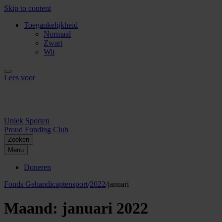
Skip to content
Toegankelijkheid
Normaal
Zwart
Wit
Lees voor
Uniek Sporten
Proud Funding Club
Zoeken
Menu
Doneren
Fonds Gehandicaptensport
/
2022
/
januari
Maand:
januari 2022