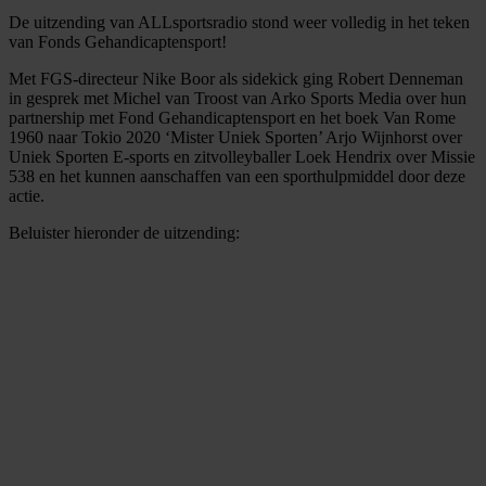
De uitzending van ALLsportsradio stond weer volledig in het teken
van Fonds Gehandicaptensport!
Met FGS-directeur Nike Boor als sidekick ging Robert Denneman
in gesprek met Michel van Troost van Arko Sports Media over hun
partnership met Fond Gehandicaptensport en het boek Van Rome
1960 naar Tokio 2020 ‘Mister Uniek Sporten’ Arjo Wijnhorst over
Uniek Sporten E-sports en zitvolleyballer Loek Hendrix over Missie
538 en het kunnen aanschaffen van een sporthulpmiddel door deze
actie.
Beluister hieronder de uitzending: