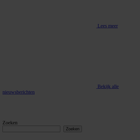
Lees meer
Bekijk alle
nieuwsberichten
Zoeken
Zoeken