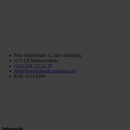
Prins Mauritslaan 11, 2de verdieping
1171 LP Badhoevedorp
(+31) 020 737 21 70
info@fondsgehandicaptensport.nl
KvK: 4114 9296
Informatie