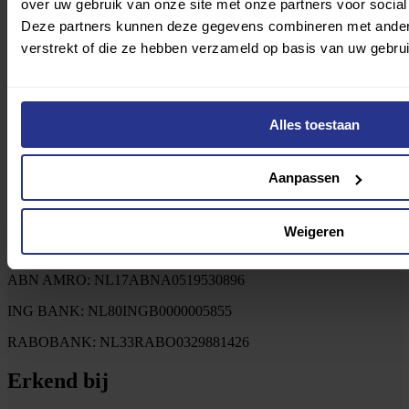
over uw gebruik van onze site met onze partners voor social
Verzenden
Deze partners kunnen deze gegevens combineren met andere 
verstrekt of die ze hebben verzameld op basis van uw gebru
Alles toestaan
Aanpassen
Weigeren
© Copyright Fonds Gehandicaptensport
ABN AMRO: NL17ABNA0519530896
ING BANK: NL80INGB0000005855
RABOBANK: NL33RABO0329881426
Erkend bij