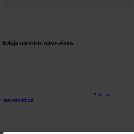
Bekijk meerdere nieuwsitems
Bekijk alle
nieuwsberichten