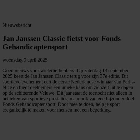
Nieuwsbericht
Jan Janssen Classic fietst voor Fonds
Gehandicaptensport
woensdag 9 april 2025
Goed nieuws voor wielerliefhebbers! Op zaterdag 13 september
2025 keert de Jan Janssen Classic terug voor zijn 37e editie. Dit
sportieve evenement eert de eerste Nederlandse winnaar van Parijs-
Nice en biedt deelnemers een unieke kans om zichzelf uit te dagen
op de schitterende Veluwe. Dit jaar staat de toertocht niet alleen in
het teken van sportieve prestaties, maar ook van een bijzonder doel:
Fonds Gehandicaptensport. Door mee te doen, help je sport
toegankelijk te maken voor mensen met een beperking.