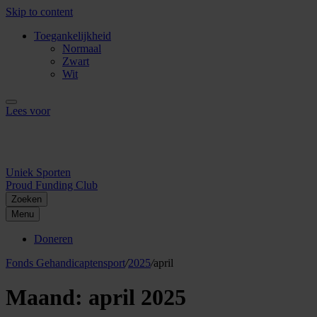
Skip to content
Toegankelijkheid
Normaal
Zwart
Wit
Lees voor
Uniek Sporten
Proud Funding Club
Zoeken
Menu
Doneren
Fonds Gehandicaptensport
/
2025
/
april
Maand:
april 2025