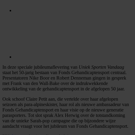
In deze speciale jubileumaflevering van
Uniek Sporten Vandaag
staat het 50-jarig bestaan van Fonds Gehandicaptensport centraal.
Presentatoren Nike Boor en Robert Denneman gingen in gesprek
met Frank van den Wall-Bake over de indrukwekkende
ontwikkeling van de gehandicaptensport in de afgelopen 50 jaar.
Ook schoof Claire Petit aan, die vertelde over haar afgelopen
seizoen als para-alpineskister, haar rol als nieuwe ambassadeur van
Fonds Gehandicaptensport en haar visie op de nieuwe generatie
parasporters. Tot slot sprak Alex Herwig over de totstandkoming
van de unieke Sarah-pop campagne die op bijzondere wijze
aandacht vraagt voor het jubileum van Fonds Gehandicaptensport.