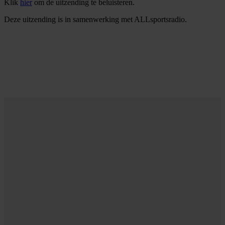
Klik
hier
om de uitzending te beluisteren.
Deze uitzending is in samenwerking met ALLsportsradio.