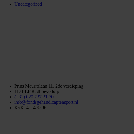
Uncategorized
Prins Mauritslaan 11, 2de verdieping
1171 LP Badhoevedorp
(+31) 020 737 21 70
info@fondsgehandicaptensport.nl
KvK: 4114 9296