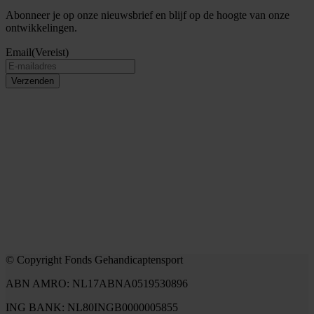
Abonneer je op onze nieuwsbrief en blijf op de hoogte van onze
ontwikkelingen.
Email
(Vereist)
Verzenden
© Copyright Fonds Gehandicaptensport
ABN AMRO: NL17ABNA0519530896
ING BANK: NL80INGB0000005855