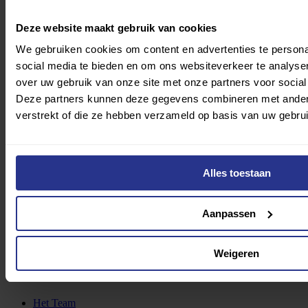
Deze website maakt gebruik van cookies
We gebruiken cookies om content en advertenties te persona
social media te bieden en om ons websiteverkeer te analyse
over uw gebruik van onze site met onze partners voor social
Deze partners kunnen deze gegevens combineren met andere 
Doneer nu
verstrekt of die ze hebben verzameld op basis van uw gebru
Alles toestaan
Aanpassen
Start met zoeken
Weigeren
Wie we zijn
Het Team