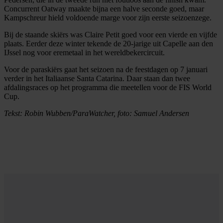
Concurrent Oatway maakte bijna een halve seconde goed, maar
Kampschreur hield voldoende marge voor zijn eerste seizoenzege.
Bij de staande skiërs was Claire Petit goed voor een vierde en vijfde
plaats. Eerder deze winter tekende de 20-jarige uit Capelle aan den
IJssel nog voor eremetaal in het wereldbekercircuit.
Voor de paraskiërs gaat het seizoen na de feestdagen op 7 januari
verder in het Italiaanse Santa Catarina. Daar staan dan twee
afdalingsraces op het programma die meetellen voor de FIS World
Cup.
Tekst: Robin Wubben/ParaWatcher, foto: Samuel Andersen