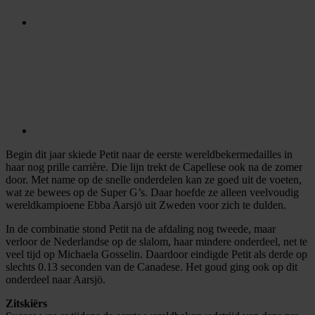
Begin dit jaar skiede Petit naar de eerste wereldbekermedailles in
haar nog prille carrière. Die lijn trekt de Capellese ook na de zomer
door. Met name op de snelle onderdelen kan ze goed uit de voeten,
wat ze bewees op de Super G’s. Daar hoefde ze alleen veelvoudig
wereldkampioene Ebba Aarsjö uit Zweden voor zich te dulden.
In de combinatie stond Petit na de afdaling nog tweede, maar
verloor de Nederlandse op de slalom, haar mindere onderdeel, net te
veel tijd op Michaela Gosselin. Daardoor eindigde Petit als derde op
slechts 0.13 seconden van de Canadese. Het goud ging ook op dit
onderdeel naar Aarsjö.
Zitskiërs