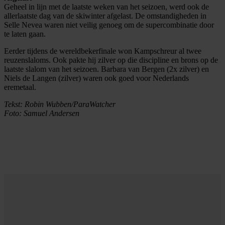
Geheel in lijn met de laatste weken van het seizoen, werd ook de
allerlaatste dag van de skiwinter afgelast. De omstandigheden in
Selle Nevea waren niet veilig genoeg om de supercombinatie door
te laten gaan.
Eerder tijdens de wereldbekerfinale won Kampschreur al twee
reuzenslaloms. Ook pakte hij zilver op die discipline en brons op de
laatste slalom van het seizoen. Barbara van Bergen (2x zilver) en
Niels de Langen (zilver) waren ook goed voor Nederlands
eremetaal.
Tekst: Robin Wubben/ParaWatcher
Foto: Samuel Andersen