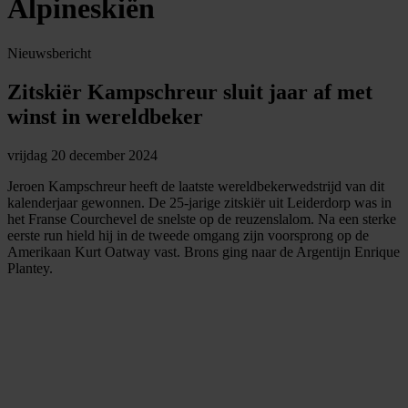
Alpineskiën
Nieuwsbericht
Zitskiër Kampschreur sluit jaar af met
winst in wereldbeker
vrijdag 20 december 2024
Jeroen Kampschreur heeft de laatste wereldbekerwedstrijd van dit
kalenderjaar gewonnen. De 25-jarige zitskiër uit Leiderdorp was in
het Franse Courchevel de snelste op de reuzenslalom. Na een sterke
eerste run hield hij in de tweede omgang zijn voorsprong op de
Amerikaan Kurt Oatway vast. Brons ging naar de Argentijn Enrique
Plantey.