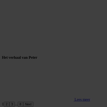
Het verhaal van Peter
Lees meer
1
...
2
3
8
Next