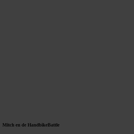
Mitch en de HandbikeBattle