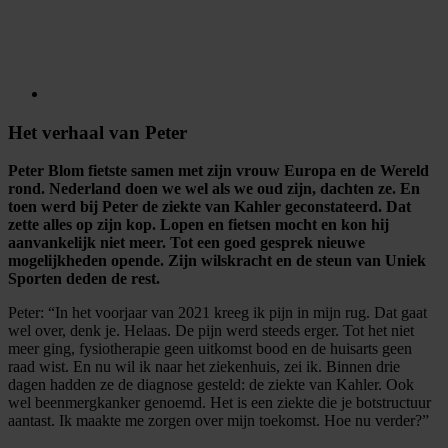
Het verhaal van Peter
Peter Blom fietste samen met zijn vrouw Europa en de Wereld
rond. Nederland doen we wel als we oud zijn, dachten ze. En
toen werd bij Peter de ziekte van Kahler geconstateerd. Dat
zette alles op zijn kop. Lopen en fietsen mocht en kon hij
aanvankelijk niet meer. Tot een goed gesprek nieuwe
mogelijkheden opende. Zijn wilskracht en de steun van Uniek
Sporten deden de rest.
Peter: “In het voorjaar van 2021 kreeg ik pijn in mijn rug. Dat gaat
wel over, denk je. Helaas. De pijn werd steeds erger. Tot het niet
meer ging, fysiotherapie geen uitkomst bood en de huisarts geen
raad wist. En nu wil ik naar het ziekenhuis, zei ik. Binnen drie
dagen hadden ze de diagnose gesteld: de ziekte van Kahler. Ook
wel beenmergkanker genoemd. Het is een ziekte die je botstructuur
aantast. Ik maakte me zorgen over mijn toekomst. Hoe nu verder?”