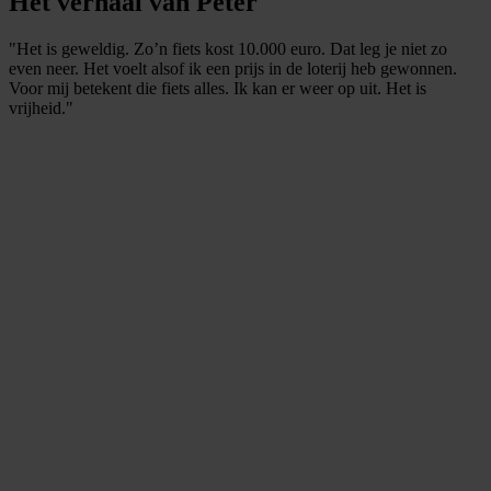
Het verhaal van Peter
"Het is geweldig. Zo’n fiets kost 10.000 euro. Dat leg je niet zo
even neer. Het voelt alsof ik een prijs in de loterij heb gewonnen.
Voor mij betekent die fiets alles. Ik kan er weer op uit. Het is
vrijheid."