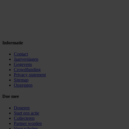
Informatie
Contact
Jaarverslagen
Gegevens
Crowdfunding
Privacy statement
Sitemap
Opzeggen
Doe mee
Doneren
Start een actie
Collecteren
Partner worden
Voor scholen