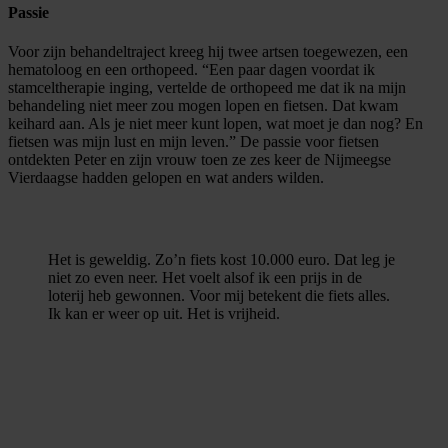
Passie
Voor zijn behandeltraject kreeg hij twee artsen toegewezen, een
hematoloog en een orthopeed. “Een paar dagen voordat ik
stamceltherapie inging, vertelde de orthopeed me dat ik na mijn
behandeling niet meer zou mogen lopen en fietsen. Dat kwam
keihard aan. Als je niet meer kunt lopen, wat moet je dan nog? En
fietsen was mijn lust en mijn leven.” De passie voor fietsen
ontdekten Peter en zijn vrouw toen ze zes keer de Nijmeegse
Vierdaagse hadden gelopen en wat anders wilden.
Het is geweldig. Zo’n fiets kost 10.000 euro. Dat leg je
niet zo even neer. Het voelt alsof ik een prijs in de
loterij heb gewonnen. Voor mij betekent die fiets alles.
Ik kan er weer op uit. Het is vrijheid.