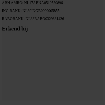
ABN AMRO: NL17ABNA0519530896
ING BANK: NL80INGB0000005855
RABOBANK: NL33RABO0329881426
Erkend bij