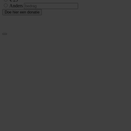
Anders
Doe hier een donatie