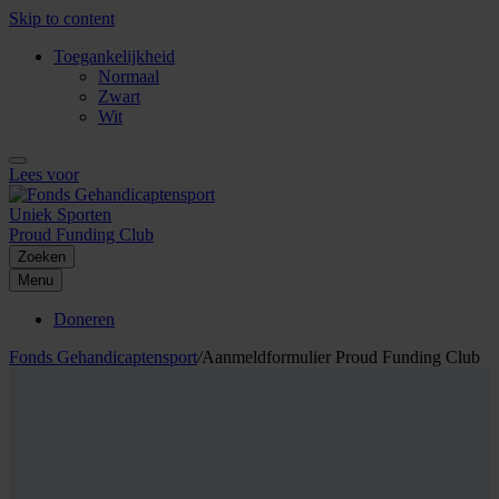
Skip to content
Toegankelijkheid
Normaal
Zwart
Wit
Lees voor
Uniek Sporten
Proud Funding Club
Zoeken
Menu
Doneren
Fonds Gehandicaptensport
/
Aanmeldformulier Proud Funding Club