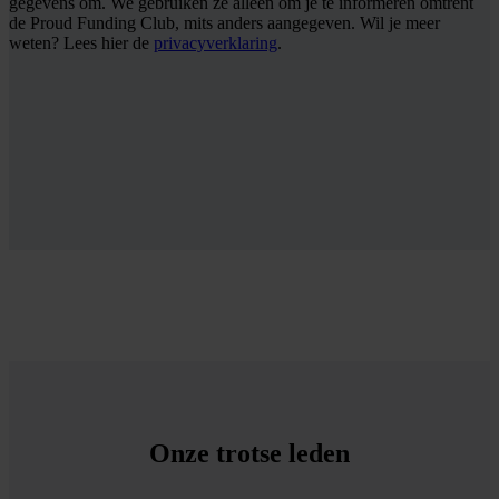
gegevens om. We gebruiken ze alleen om je te informeren omtrent
de Proud Funding Club, mits anders aangegeven. Wil je meer
weten? Lees hier de
privacyverklaring
.
Onze trotse leden