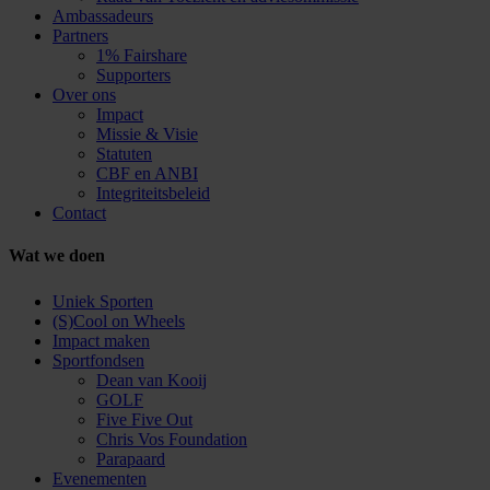
Ambassadeurs
Partners
1% Fairshare
Supporters
Over ons
Impact
Missie & Visie
Statuten
CBF en ANBI
Integriteitsbeleid
Contact
Wat we doen
Uniek Sporten
(S)Cool on Wheels
Impact maken
Sportfondsen
Dean van Kooij
GOLF
Five Five Out
Chris Vos Foundation
Parapaard
Evenementen