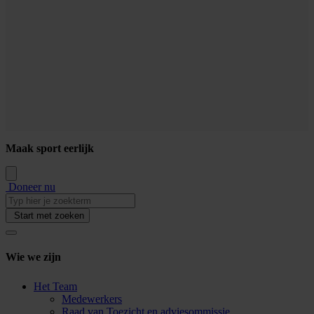
Maak sport eerlijk
Doneer nu
Start met zoeken
Wie we zijn
Het Team
Medewerkers
Raad van Toezicht en adviesommissie