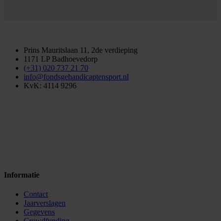
Prins Mauritslaan 11, 2de verdieping
1171 LP Badhoevedorp
(+31) 020 737 21 70
info@fondsgehandicaptensport.nl
KvK: 4114 9296
Informatie
Contact
Jaarverslagen
Gegevens
Crowdfunding