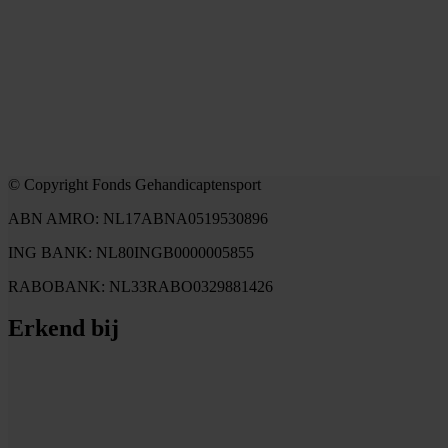
© Copyright Fonds Gehandicaptensport
ABN AMRO: NL17ABNA0519530896
ING BANK: NL80INGB0000005855
RABOBANK: NL33RABO0329881426
Erkend bij