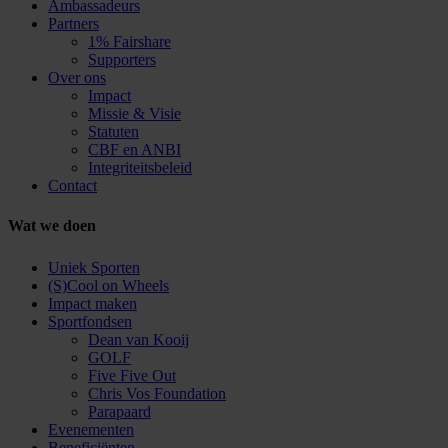
Ambassadeurs
Partners
1% Fairshare
Supporters
Over ons
Impact
Missie & Visie
Statuten
CBF en ANBI
Integriteitsbeleid
Contact
Wat we doen
Uniek Sporten
(S)Cool on Wheels
Impact maken
Sportfondsen
Dean van Kooij
GOLF
Five Five Out
Chris Vos Foundation
Parapaard
Evenementen
Beneficiënten