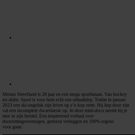
Menno Streefland is 28 jaar en een mega sportfanaat. Van hockey
tot skiën. Sport is voor hem echt een uitlaatklep. Totdat in januari
2023 een ski-ongeluk zijn leven op z’n kop zette. Hij liep door zijn
val een incomplete dwarslaesie op. In deze mini-docu neemt hij je
mee in zijn herstel. Een inspirerend verhaal over
doorzettingsvermogen, grenzen verleggen en 100% ergens
voor gaan.