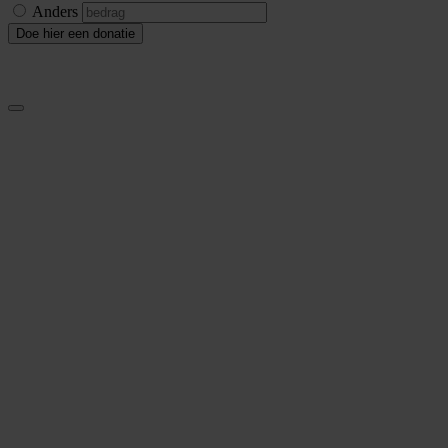
Anders
Doe hier een donatie