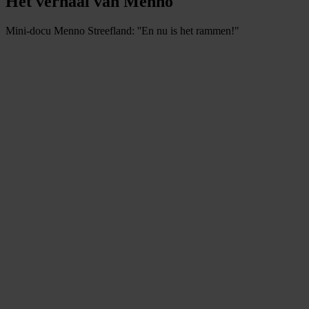
Het verhaal van Menno
Mini-docu Menno Streefland: ''En nu is het rammen!"