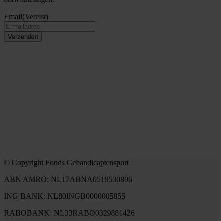
Email
(Vereist)
Verzenden
© Copyright Fonds Gehandicaptensport
ABN AMRO: NL17ABNA0519530896
ING BANK: NL80INGB0000005855
RABOBANK: NL33RABO0329881426