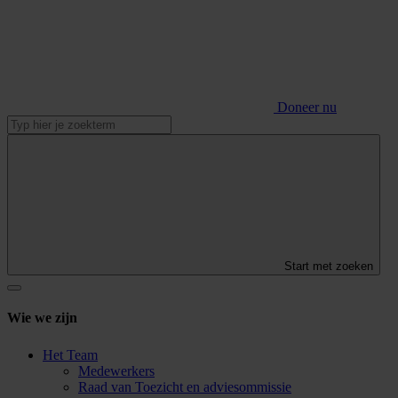
Doneer nu
Start met zoeken
Wie we zijn
Het Team
Medewerkers
Raad van Toezicht en adviesommissie