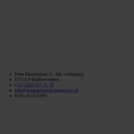
Prins Mauritslaan 11, 2de verdieping
1171 LP Badhoevedorp
(+31) 020 737 21 70
info@fondsgehandicaptensport.nl
KvK: 4114 9296