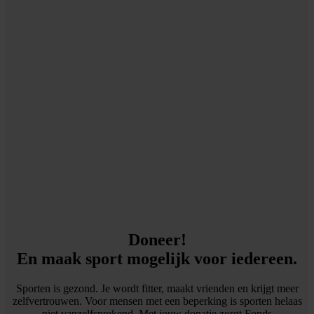
Doneer!
En maak sport mogelijk voor iedereen.
Sporten is gezond. Je wordt fitter, maakt vrienden en krijgt meer
zelfvertrouwen. Voor mensen met een beperking is sporten helaas
niet vanzelfsprekend. Met jouw donatie zorgt Fonds