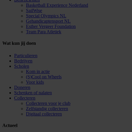
Basketball Experience Nederland
SailWise
Special Olympics NL
Gehandicaptensport NL
Esther Vergeer Foundation
Team Para Atletiek
Wat kun jij doen
Particulieren
Bedrijven
Scholen
Kom in actie
(S)Cool on Wheels
Voor kids
Doneren
Schenken of nalaten
Collecteren
Collecteren voor je club
Zelfstandig collecteren
Digitaal collecteren
Actueel