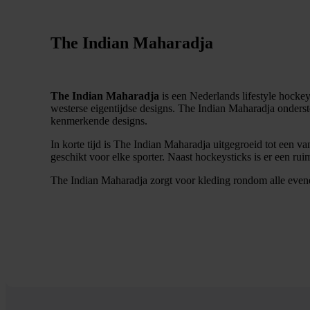
The Indian Maharadja
The Indian Maharadja
is een Nederlands lifestyle hocke
westerse eigentijdse designs. The Indian Maharadja onderste
kenmerkende designs.
In korte tijd is The Indian Maharadja uitgegroeid tot een v
geschikt voor elke sporter. Naast hockeysticks is er een ruim
The Indian Maharadja zorgt voor kleding rondom alle eve