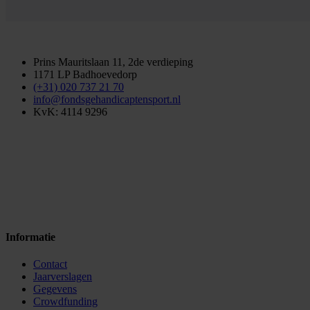
Prins Mauritslaan 11, 2de verdieping
1171 LP Badhoevedorp
(+31) 020 737 21 70
info@fondsgehandicaptensport.nl
KvK: 4114 9296
Informatie
Contact
Jaarverslagen
Gegevens
Crowdfunding