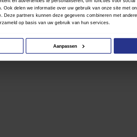
ent en advertenties te personaliseren, om functies voor social
. Ook delen we informatie over uw gebruik van onze site met on
e. Deze partners kunnen deze gegevens combineren met andere i
erzameld op basis van uw gebruik van hun services.
Aanpassen