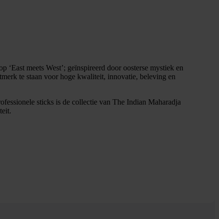
p ‘East meets West’; geïnspireerd door oosterse mystiek en
tmerk te staan voor hoge kwaliteit, innovatie, beleving en
ofessionele sticks is de collectie van The Indian Maharadja
eit.