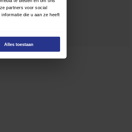
 media te bieden en om ons
ze partners voor social
nformatie die u aan ze heeft
Alles toestaan