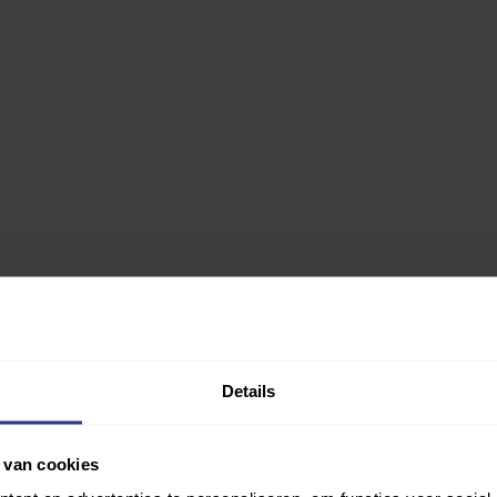
Details
 van cookies