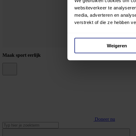
We gebruiken cookies om cont
websiteverkeer te analyseren
media, adverteren en analys
verstrekt of die ze hebben v
Weigeren
Maak sport eerlijk
Doneer nu