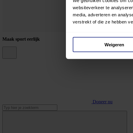
We gebruiken cookies om cont
websiteverkeer te analyseren
media, adverteren en analys
verstrekt of die ze hebben v
Maak sport eerlijk
Weigeren
Doneer nu