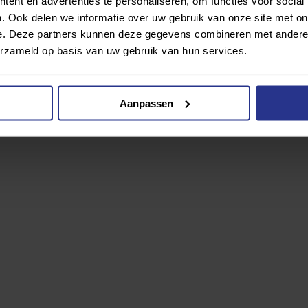
ent en advertenties te personaliseren, om functies voor social
. Ook delen we informatie over uw gebruik van onze site met on
e. Deze partners kunnen deze gegevens combineren met andere i
erzameld op basis van uw gebruik van hun services.
Aanpassen