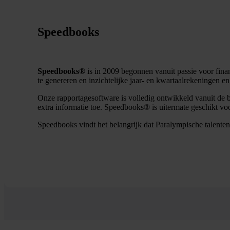
Speedbooks
Speedbooks®
is in 2009 begonnen vanuit passie voor finan
te genereren en inzichtelijke jaar- en kwartaalrekeningen en
Onze rapportagesoftware is volledig ontwikkeld vanuit de b
extra informatie toe. Speedbooks® is uitermate geschikt vo
Speedbooks vindt het belangrijk dat Paralympische talenten