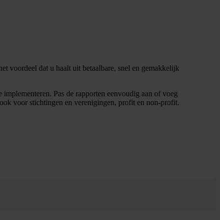
et voordeel dat u haalt uit betaalbare, snel en gemakkelijk
 te implementeren. Pas de rapporten eenvoudig aan of voeg
k voor stichtingen en verenigingen, profit en non-profit.