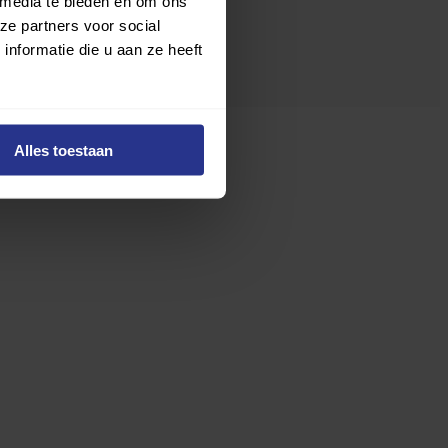
 media te bieden en om ons
ze partners voor social
nformatie die u aan ze heeft
Alles toestaan