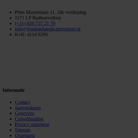
Prins Mauritslaan 11, 2de verdieping
1171 LP Badhoevedorp
(+31) 020 737 21 70
info@fondsgehandicaptensport.nl
KvK: 4114 9296
Informatie
Contact
Jaarverslagen
Gegevens
Crowdfunding
Privacy statement
Sitemap
Opzeggen