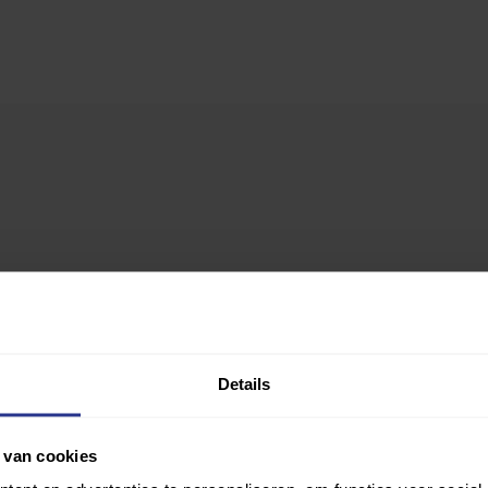
Details
 van cookies