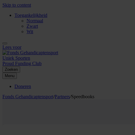
Skip to content
Toegankelijkheid
Normaal
Zwart
Wit
Lees voor
Uniek Sporten
Proud Funding Club
Zoeken
Menu
Doneren
Fonds Gehandicaptensport
/
Partners
/
Speedbooks