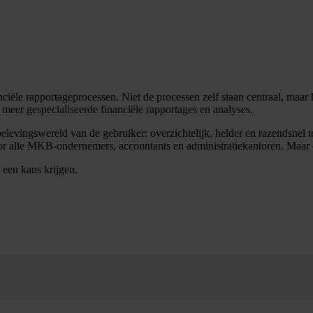
ciële rapportageprocessen. Niet de processen zelf staan centraal, maar h
 meer gespecialiseerde financiële rapportages en analyses.
elevingswereld van de gebruiker: overzichtelijk, helder en razendsnel
or alle MKB-ondernemers, accountants en administratiekantoren. Maar oo
 een kans krijgen.