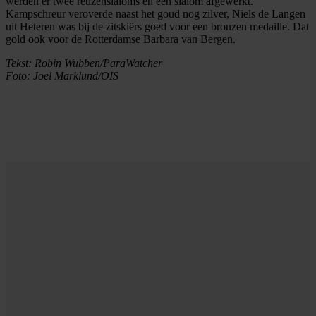
werden er twee reuzenslaloms en een slalom afgewerkt.
Kampschreur veroverde naast het goud nog zilver, Niels de Langen
uit Heteren was bij de zitskiërs goed voor een bronzen medaille. Dat
gold ook voor de Rotterdamse Barbara van Bergen.
Tekst: Robin Wubben/ParaWatcher
Foto: Joel Marklund/OIS