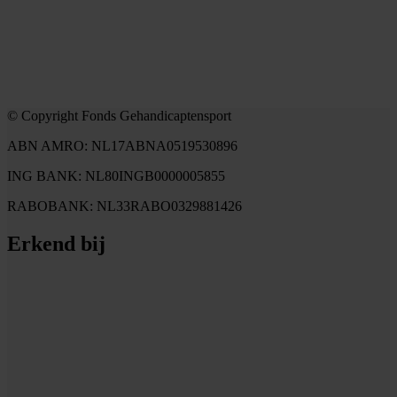
© Copyright Fonds Gehandicaptensport
ABN AMRO: NL17ABNA0519530896
ING BANK: NL80INGB0000005855
RABOBANK: NL33RABO0329881426
Erkend bij