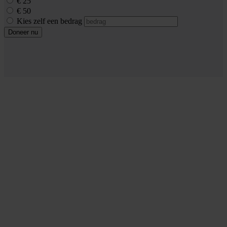
€ 25
€ 50
Kies zelf een bedrag
Doneer nu