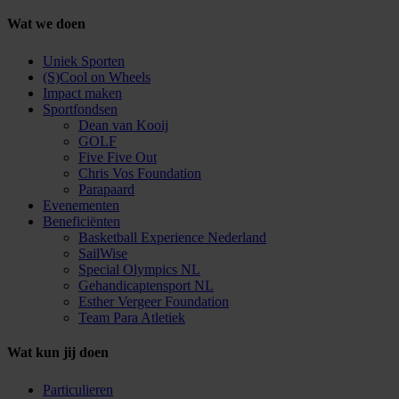
Wat we doen
Uniek Sporten
(S)Cool on Wheels
Impact maken
Sportfondsen
Dean van Kooij
GOLF
Five Five Out
Chris Vos Foundation
Parapaard
Evenementen
Beneficiënten
Basketball Experience Nederland
SailWise
Special Olympics NL
Gehandicaptensport NL
Esther Vergeer Foundation
Team Para Atletiek
Wat kun jij doen
Particulieren