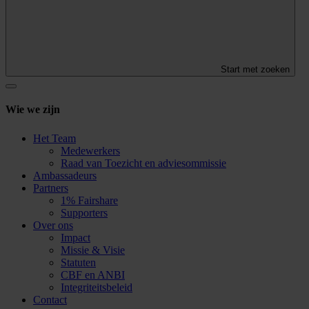
Start met zoeken
Wie we zijn
Het Team
Medewerkers
Raad van Toezicht en adviesommissie
Ambassadeurs
Partners
1% Fairshare
Supporters
Over ons
Impact
Missie & Visie
Statuten
CBF en ANBI
Integriteitsbeleid
Contact