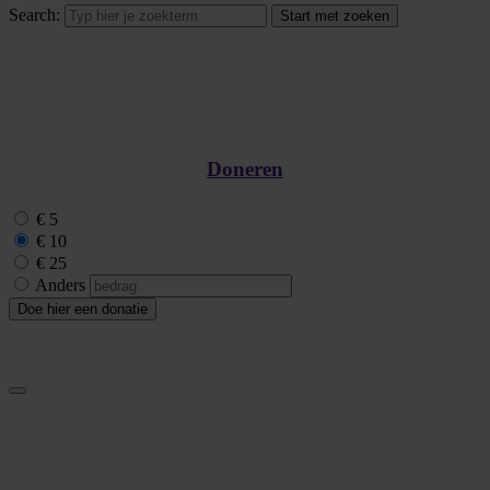
Search:
Doneren
€ 5
€ 10
€ 25
Anders
Doe hier een donatie