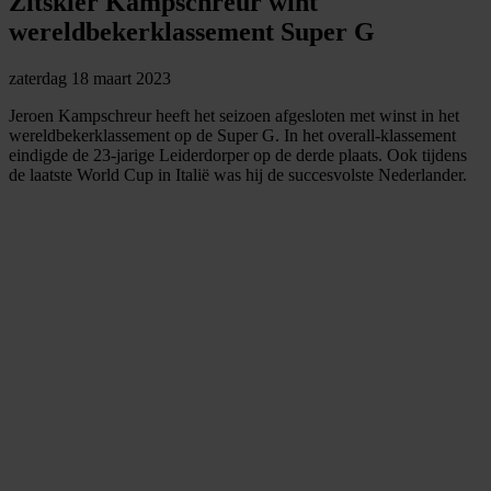
Zitskiër Kampschreur wint
wereldbekerklassement Super G
zaterdag 18 maart 2023
Jeroen Kampschreur heeft het seizoen afgesloten met winst in het
wereldbekerklassement op de Super G. In het overall-klassement
eindigde de 23-jarige Leiderdorper op de derde plaats. Ook tijdens
de laatste World Cup in Italië was hij de succesvolste Nederlander.