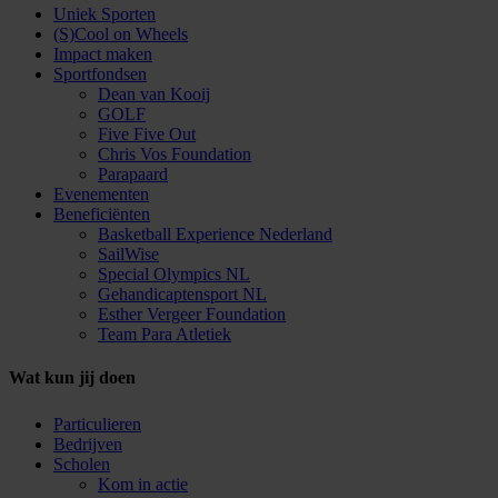
Uniek Sporten
(S)Cool on Wheels
Impact maken
Sportfondsen
Dean van Kooij
GOLF
Five Five Out
Chris Vos Foundation
Parapaard
Evenementen
Beneficiënten
Basketball Experience Nederland
SailWise
Special Olympics NL
Gehandicaptensport NL
Esther Vergeer Foundation
Team Para Atletiek
Wat kun jij doen
Particulieren
Bedrijven
Scholen
Kom in actie