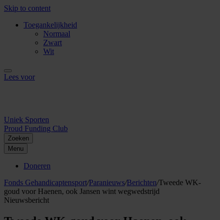
Skip to content
Toegankelijkheid
Normaal
Zwart
Wit
Lees voor
Uniek Sporten
Proud Funding Club
Zoeken
Menu
Doneren
Fonds Gehandicaptensport
/
Paranieuws
/
Berichten
/
Tweede WK-
goud voor Haenen, ook Jansen wint wegwedstrijd
Nieuwsbericht