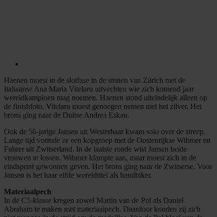
Haenen moest in de slotfase in de straten van Zürich met de
Italiaanse Ana Maria Vitelaru uitvechten wie zich komend jaar
wereldkampioen mag noemen. Haenen stond uiteindelijk alleen op
de finishfoto, Vitelaru moest genoegen nemen met het zilver. Het
brons ging naar de Duitse Andrea Eskau.
Ook de 56-jarige Jansen uit Westerhaar kwam solo over de streep.
Lange tijd vormde ze een kopgroep met de Oostenrijkse Wibmer en
Fuhrer uit Zwitserland. In de laatste ronde wist Jansen beide
vrouwen te lossen. Wibmer klampte aan, maar moest zich in de
eindsprint gewonnen geven. Het brons ging naar de Zwitserse. Voor
Jansen is het haar elfde wereldtitel als handbiker.
Materiaalpech
In de C5-klasse kregen zowel Martin van de Pol als Daniel
Abraham te maken met materiaalpech. Daardoor konden zij zich