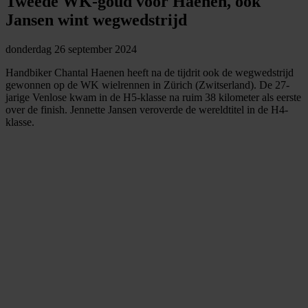
Tweede WK-goud voor Haenen, ook
Jansen wint wegwedstrijd
donderdag 26 september 2024
Handbiker Chantal Haenen heeft na de tijdrit ook de wegwedstrijd
gewonnen op de WK wielrennen in Zürich (Zwitserland). De 27-
jarige Venlose kwam in de H5-klasse na ruim 38 kilometer als eerste
over de finish. Jennette Jansen veroverde de wereldtitel in de H4-
klasse.