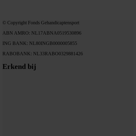
© Copyright Fonds Gehandicaptensport
ABN AMRO: NL17ABNA0519530896
ING BANK: NL80INGB0000005855
RABOBANK: NL33RABO0329881426
Erkend bij