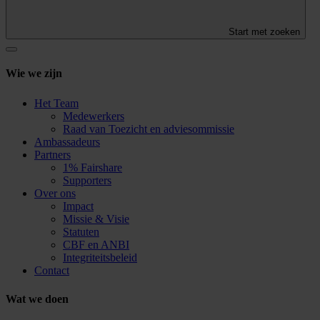
Start met zoeken
Wie we zijn
Het Team
Medewerkers
Raad van Toezicht en adviesommissie
Ambassadeurs
Partners
1% Fairshare
Supporters
Over ons
Impact
Missie & Visie
Statuten
CBF en ANBI
Integriteitsbeleid
Contact
Wat we doen