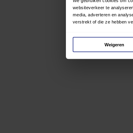
We gebruiken cookies om cont
websiteverkeer te analyseren
media, adverteren en analys
verstrekt of die ze hebben v
Weigeren
Bekijk al het parani