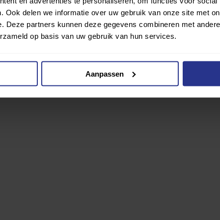
ent en advertenties te personaliseren, om functies voor social
. Ook delen we informatie over uw gebruik van onze site met on
e. Deze partners kunnen deze gegevens combineren met andere i
erzameld op basis van uw gebruik van hun services.
Aanpassen
euws