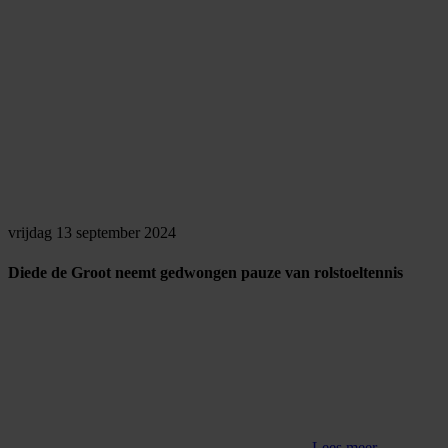
vrijdag 13 september 2024
Diede de Groot neemt gedwongen pauze van rolstoeltennis
Lees meer