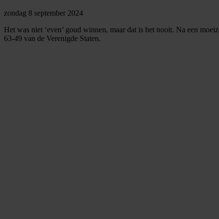
zondag 8 september 2024
Het was niet ‘even’ goud winnen, maar dat is het nooit. Na een moei
63-49 van de Verenigde Staten.