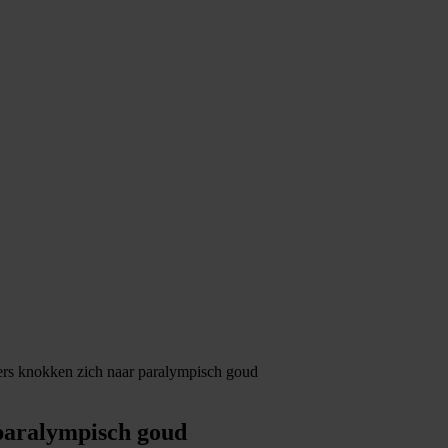
ters knokken zich naar paralympisch goud
 paralympisch goud