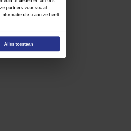
 media te bieden en om ons
ze partners voor social
nformatie die u aan ze heeft
Alles toestaan