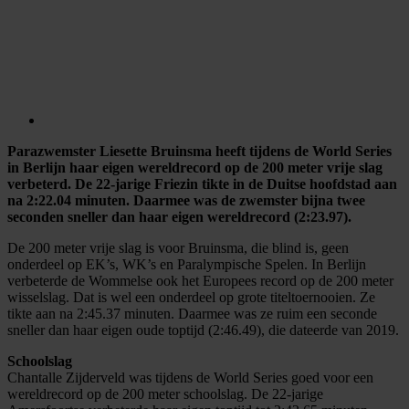
Parazwemster Liesette Bruinsma heeft tijdens de World Series
in Berlijn haar eigen wereldrecord op de 200 meter vrije slag
verbeterd. De 22-jarige Friezin tikte in de Duitse hoofdstad aan
na 2:22.04 minuten. Daarmee was de zwemster bijna twee
seconden sneller dan haar eigen wereldrecord (2:23.97).
De 200 meter vrije slag is voor Bruinsma, die blind is, geen
onderdeel op EK’s, WK’s en Paralympische Spelen. In Berlijn
verbeterde de Wommelse ook het Europees record op de 200 meter
wisselslag. Dat is wel een onderdeel op grote titeltoernooien. Ze
tikte aan na 2:45.37 minuten. Daarmee was ze ruim een seconde
sneller dan haar eigen oude toptijd (2:46.49), die dateerde van 2019.
Schoolslag
Chantalle Zijderveld was tijdens de World Series goed voor een
wereldrecord op de 200 meter schoolslag. De 22-jarige