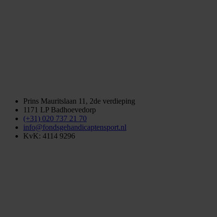
Prins Mauritslaan 11, 2de verdieping
1171 LP Badhoevedorp
(+31) 020 737 21 70
info@fondsgehandicaptensport.nl
KvK: 4114 9296