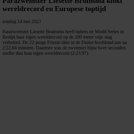
Parazwemster Liesette Bruinsma klokt
wereldrecord en Europese toptijd
zondag 14 mei 2023
Parazwemster Liesette Bruinsma heeft tijdens de World Series in
Berlijn haar eigen wereldrecord op de 200 meter vrije slag
verbeterd. De 22-jarige Friezin tikte in de Duitse hoofdstad aan na
2:22.04 minuten. Daarmee was de zwemster bijna twee seconden
sneller dan haar eigen wereldrecord (2:23.97).