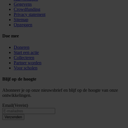
Gegevens
Crowdfunding
Privacy statement
Sitemap
Opzeggen
Doe mee
Doneren
Start een actie
Collecteren
Partner worden
Voor scholen
Blijf op de hoogte
Abonneer je op onze nieuwsbrief en blijf op de hoogte van onze
ontwikkelingen.
Email
(Vereist)
Verzenden