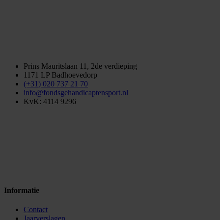
Prins Mauritslaan 11, 2de verdieping
1171 LP Badhoevedorp
(+31) 020 737 21 70
info@fondsgehandicaptensport.nl
KvK: 4114 9296
Informatie
Contact
Jaarverslagen