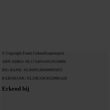
© Copyright Fonds Gehandicaptensport
ABN AMRO: NL17ABNA0519530896
ING BANK: NL80INGB0000005855
RABOBANK: NL33RABO0329881426
Erkend bij