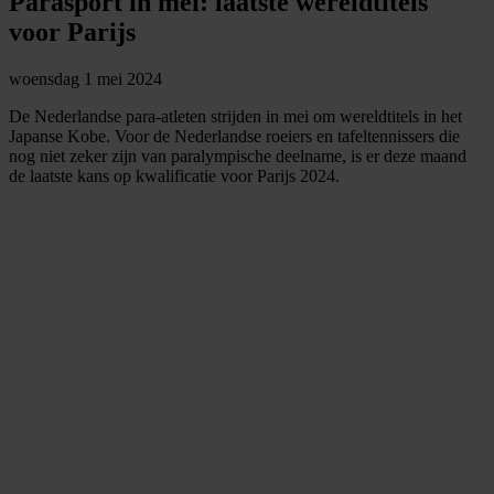
Parasport in mei: laatste wereldtitels
voor Parijs
woensdag 1 mei 2024
De Nederlandse para-atleten strijden in mei om wereldtitels in het
Japanse Kobe. Voor de Nederlandse roeiers en tafeltennissers die
nog niet zeker zijn van paralympische deelname, is er deze maand
de laatste kans op kwalificatie voor Parijs 2024.