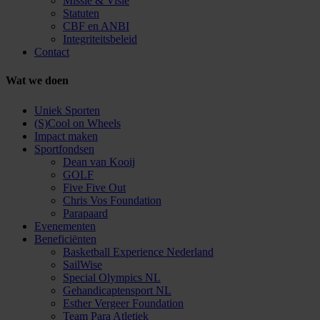
Missie & Visie
Statuten
CBF en ANBI
Integriteitsbeleid
Contact
Wat we doen
Uniek Sporten
(S)Cool on Wheels
Impact maken
Sportfondsen
Dean van Kooij
GOLF
Five Five Out
Chris Vos Foundation
Parapaard
Evenementen
Beneficiënten
Basketball Experience Nederland
SailWise
Special Olympics NL
Gehandicaptensport NL
Esther Vergeer Foundation
Team Para Atletiek