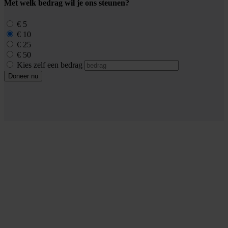
Met welk bedrag wil je ons steunen?
€ 5
€ 10
€ 25
€ 50
Kies zelf een bedrag
Doneer nu