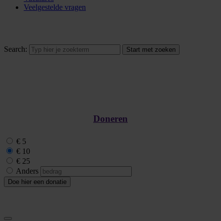
Veelgestelde vragen
Search:
Doneren
€ 5
€ 10
€ 25
Anders
Doe hier een donatie