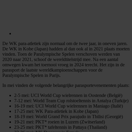
De WK para-atletiek zijn normaal om de twee jaar, in oneven jaren.
De WK in Kobe (Japan) hadden al dan ook al in 2021 plaats moeten
vinden. Toen de Paralympische Spelen verschoven werden van
2020 naar 2021, schoof de wereldtitelstrijd mee. Na een aantal
omwegen kwam het toernooi vroeg in 2024 terecht. Het zijn in de
parasport de laatste wereldkampioenschappen voor de
Paralympische Spelen in Parijs.
In mei vinden de volgende belangrijke parasportevenementen plaats:
2-5 mei: UCI World Cup wielrennen in Oostende (België)
7-12 mei: World Team Cup rolstoeltennis in Antalya (Turkije)
16-19 mei: UCI World Cup wielrennen in Maniago (Italië)
17-25 mei: WK Para-atletiek in Kobe (Japan)
18-19 mei: World Grand Prix parajudo in Tbilisi (Georgië)
19-21 mei: PKT* roeien in Luzern (Zwitserland)
23-25 mei: PKT* tafeltennis in Pattaya (Thailand)