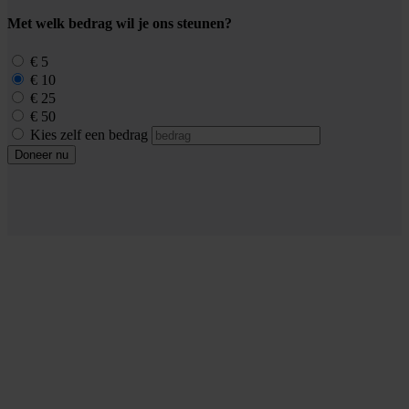
Met welk bedrag wil je ons steunen?
€ 5
€ 10
€ 25
€ 50
Kies zelf een bedrag
Doneer nu