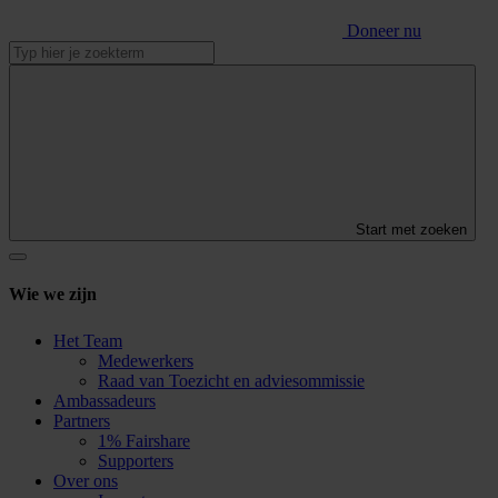
Doneer nu
Start met zoeken
Wie we zijn
Het Team
Medewerkers
Raad van Toezicht en adviesommissie
Ambassadeurs
Partners
1% Fairshare
Supporters
Over ons