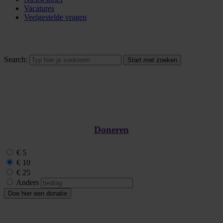
Vacatures
Veelgestelde vragen
Search:
Doneren
€ 5
€ 10
€ 25
Anders
Doe hier een donatie