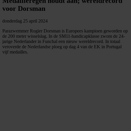
Medailleregen houdt aan; wereldrecord
voor Dorsman
donderdag 25 april 2024
Parazwemmer Rogier Dorsman is Europees kampioen geworden op
de 200 meter wisselslag. In de SM11-handicapklasse zwom de 24-
jarige Nederlander in Funchal een nieuw wereldrecord. In totaal
veroverde de Nederlandse ploeg op dag 4 van de EK in Portugal
vijf medailles.