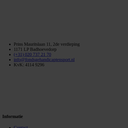
Prins Mauritslaan 11, 2de verdieping
1171 LP Badhoevedorp
(+31) 020 737 21 70
info@fondsgehandicaptensport.nl
KvK: 4114 9296
Informatie
Contact