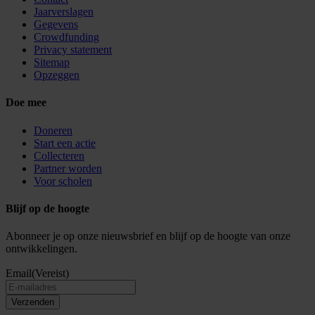
Jaarverslagen
Gegevens
Crowdfunding
Privacy statement
Sitemap
Opzeggen
Doe mee
Doneren
Start een actie
Collecteren
Partner worden
Voor scholen
Blijf op de hoogte
Abonneer je op onze nieuwsbrief en blijf op de hoogte van onze
ontwikkelingen.
Email
(Vereist)
Verzenden