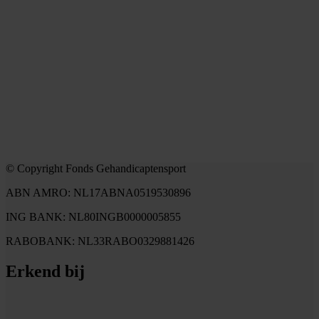
© Copyright Fonds Gehandicaptensport
ABN AMRO: NL17ABNA0519530896
ING BANK: NL80INGB0000005855
RABOBANK: NL33RABO0329881426
Erkend bij