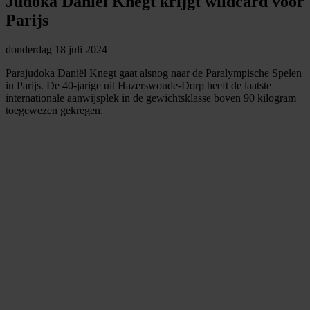
Judoka Daniël Knegt krijgt wildcard voor
Parijs
donderdag 18 juli 2024
Parajudoka Daniël Knegt gaat alsnog naar de Paralympische Spelen
in Parijs. De 40-jarige uit Hazerswoude-Dorp heeft de laatste
internationale aanwijsplek in de gewichtsklasse boven 90 kilogram
toegewezen gekregen.