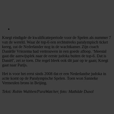
Knegt eindigde de kwalificatieperiode voor de Spelen als nummer 7
van de wereld. Waar de top-6 een rechtstreeks paralympisch ticket
kreeg, zat de Nederlander nog in de wachtkamer. Zijn coach
Daniëlle Vriezema had vertrouwen in een goede afloop. ‘Meestal
gaat die aanwijsplek naar de eerste judoka buiten de top-6. Dat is
Daniël’, zei ze toen. Die regel bleek ook dit jaar op te gaan; Knegt
gaat naar Parijs.
Het is voor het eerst sinds 2008 dat er een Nederlandse judoka in
actie komt op de Paralympische Spelen. Toen won Sanneke
Vermeulen brons in Beijing.
Tekst: Robin Wubben/ParaWatcher, foto: Mathilde Dusol