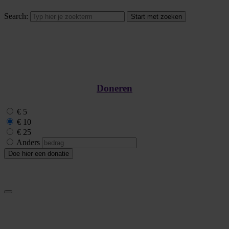
Search:
Doneren
€ 5
€ 10
€ 25
Anders
Doe hier een donatie