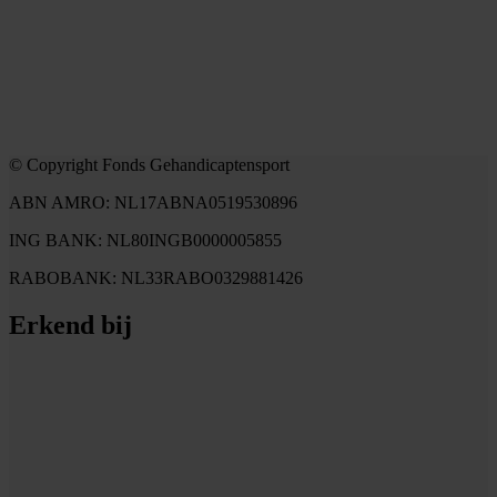
© Copyright Fonds Gehandicaptensport
ABN AMRO: NL17ABNA0519530896
ING BANK: NL80INGB0000005855
RABOBANK: NL33RABO0329881426
Erkend bij