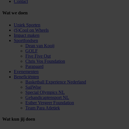
Contact
Wat we doen
Uniek Sporten
(S)Cool on Wheels
Impact maken
Sportfondsen
Dean van Kooij
GOLF
Five Five Out
Chris Vos Foundation
Parapaard
Evenementen
Beneficiënten
Basketball Experience Nederland
SailWise
Special Olympics NL
Gehandicaptensport NL
Esther Vergeer Foundation
Team Para Atletiek
Wat kun jij doen