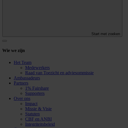
Start met zoeken
Wie we zijn
Het Team
Medewerkers
Raad van Toezicht en adviesommissie
Ambassadeurs
Partners
1% Fairshare
Supporters
Over ons
Impact
Missie & Visie
Statuten
CBF en ANBI
Integriteitsbeleid