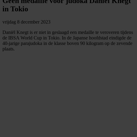
Geen medaille voor judoka Daniël Knegt
in Tokio
vrijdag 8 december 2023
Daniël Knegt is er niet in geslaagd een medaille te veroveren tijdens
de IBSA World Cup in Tokio. In de Japanse hoofdstad eindigde de
40-jarige parajudoka in de klasse boven 90 kilogram op de zevende
plaats.