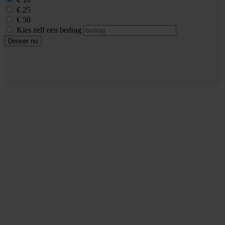
€ 25
€ 50
Kies zelf een bedrag
Doneer nu