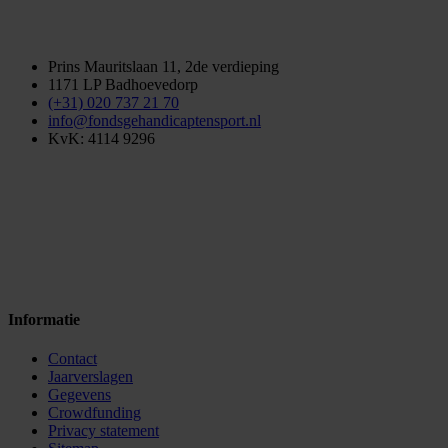
Prins Mauritslaan 11, 2de verdieping
1171 LP Badhoevedorp
(+31) 020 737 21 70
info@fondsgehandicaptensport.nl
KvK: 4114 9296
Informatie
Contact
Jaarverslagen
Gegevens
Crowdfunding
Privacy statement