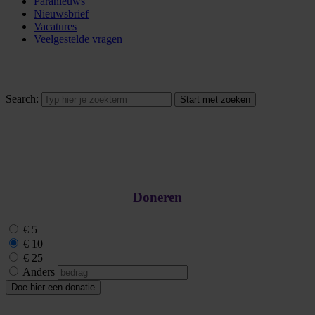
Paranieuws
Nieuwsbrief
Vacatures
Veelgestelde vragen
Search:
Doneren
€ 5
€ 10
€ 25
Anders
Doe hier een donatie