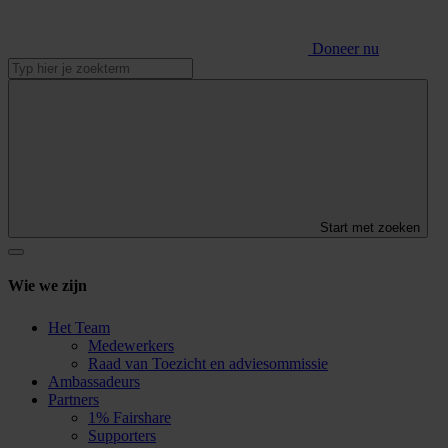
Doneer nu
Start met zoeken
Wie we zijn
Het Team
Medewerkers
Raad van Toezicht en adviesommissie
Ambassadeurs
Partners
1% Fairshare
Supporters