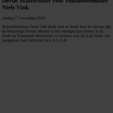
Derde Masterstitel voor rolstoeltennisser
Niels Vink
zondag 17 november 2024
Rolstoeltennisser Niels Vink heeft voor de derde keer in vier jaar tijd
de Wheelchair Tennis Masters in het enkelspel gewonnen. In de
finale op Tennispark Molenbeke in Arnhem won hij in de finale van
landgenoot Sam Schröder (4-6, 6-3, 6-4).