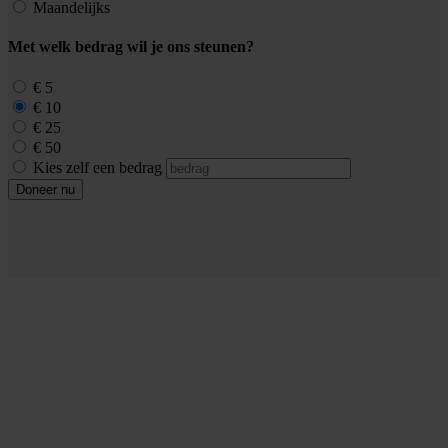
Maandelijks
Met welk bedrag wil je ons steunen?
€ 5
€ 10
€ 25
€ 50
Kies zelf een bedrag
Doneer nu