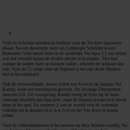
Vink en Schröder stonden in Arnhem voor de 35e keer tegenover
elkaar. Na een daverende start van Limburger Schröder kwam
Brabander Vink steeds beter in de wedstrijd. Na bijna 2,5 uur tennis
was het verschil tussen de rivalen slechts acht punten. ‘Het had
zomaar de andere kant op kunnen vallen’, erkende de winnaar dan
ook. Voor de 21-jarige man uit Stiphout is het zijn derde Masters-
titel in het enkelspel.
Ook de vrouwenfinale, tussen Aniek van Koot en de Japanse Yui
Kamiji, werd een meeslepend gevecht. De 34-jarige Dinxperlose
nam een 6-0, 3-0 voorsprong, Kamiji vroeg de fysio op de baan
vanwege klachten aan haar pols, maar de Japanse kwam toch steeds
beter in het spel. De nummer 2 van de wereld wist de wedstrijd
volledig om te draaien (0-6, 6-4, 6-4) en liet Van Koot in tranen
achter.
Voor de rolstoeltennissers is het seizoen na deze Masters voorbij. Na