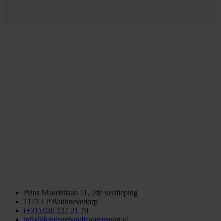
Prins Mauritslaan 11, 2de verdieping
1171 LP Badhoevedorp
(+31) 020 737 21 70
info@fondsgehandicaptensport.nl