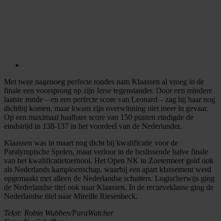
Met twee nagenoeg perfecte rondes nam Klaassen al vroeg in de
finale een voorsprong op zijn Ierse tegenstander. Door een mindere
laatste ronde – en een perfecte score van Leonard – zag hij haar nog
dichtbij komen, maar kwam zijn overwinning niet meer in gevaar.
Op een maximaal haalbare score van 150 punten eindigde de
eindstrijd in 138-137 in het voordeel van de Nederlander.
Klaassen was in maart nog dicht bij kwalificatie voor de
Paralympische Spelen, maar verloor in de beslissende halve finale
van het kwalificatietoernooi. Het Open NK in Zoetermeer gold ook
als Nederlands kampioenschap, waarbij een apart klassement werd
opgemaakt met alleen de Nederlandse schutters. Logischerwijs ging
de Nederlandse titel ook naar Klaassen. In de recurveklasse ging de
Nederlandse titel naar Mireille Riesenbeck.
Tekst: Robin Wubben/ParaWatcher