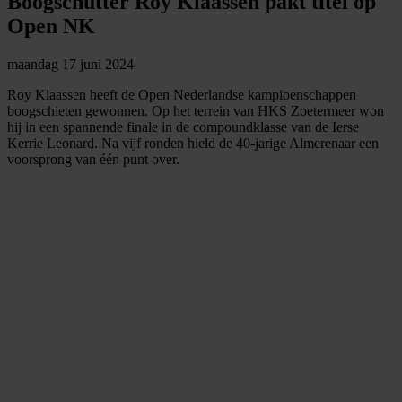
Boogschutter Roy Klaassen pakt titel op
Open NK
maandag 17 juni 2024
Roy Klaassen heeft de Open Nederlandse kampioenschappen
boogschieten gewonnen. Op het terrein van HKS Zoetermeer won
hij in een spannende finale in de compoundklasse van de Ierse
Kerrie Leonard. Na vijf ronden hield de 40-jarige Almerenaar een
voorsprong van één punt over.