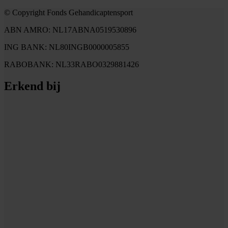
© Copyright Fonds Gehandicaptensport
ABN AMRO: NL17ABNA0519530896
ING BANK: NL80INGB0000005855
RABOBANK: NL33RABO0329881426
Erkend bij