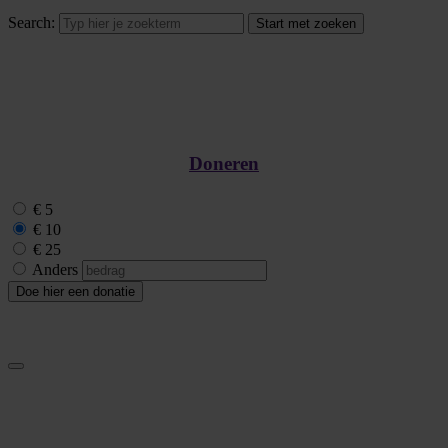
Search:
Doneren
€ 5
€ 10
€ 25
Anders
Doe hier een donatie