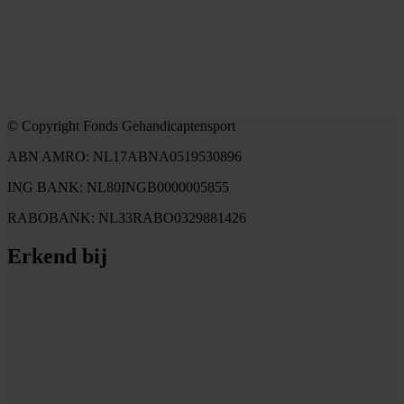
© Copyright Fonds Gehandicaptensport
ABN AMRO: NL17ABNA0519530896
ING BANK: NL80INGB0000005855
RABOBANK: NL33RABO0329881426
Erkend bij