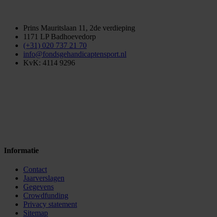
Prins Mauritslaan 11, 2de verdieping
1171 LP Badhoevedorp
(+31) 020 737 21 70
info@fondsgehandicaptensport.nl
KvK: 4114 9296
Informatie
Contact
Jaarverslagen
Gegevens
Crowdfunding
Privacy statement
Sitemap