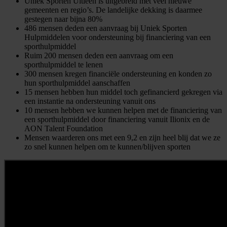
Uniek Sporten Uitleen is uitgebreid met veel nieuwe
gemeenten en regio’s. De landelijke dekking is daarmee
gestegen naar bijna 80%
486 mensen deden een aanvraag bij Uniek Sporten
Hulpmiddelen voor ondersteuning bij financiering van een
sporthulpmiddel
Ruim 200 mensen deden een aanvraag om een
sporthulpmiddel te lenen
300 mensen kregen financiële ondersteuning en konden zo
hun sporthulpmiddel aanschaffen
15 mensen hebben hun middel toch gefinancierd gekregen via
een instantie na ondersteuning vanuit ons
10 mensen hebben we kunnen helpen met de financiering van
een sporthulpmiddel door financiering vanuit Ilionix en de
AON Talent Foundation
Mensen waarderen ons met een 9,2 en zijn heel blij dat we ze
zo snel kunnen helpen om te kunnen/blijven sporten