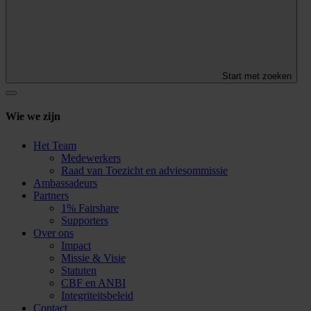
Start met zoeken
Wie we zijn
Het Team
Medewerkers
Raad van Toezicht en adviesommissie
Ambassadeurs
Partners
1% Fairshare
Supporters
Over ons
Impact
Missie & Visie
Statuten
CBF en ANBI
Integriteitsbeleid
Contact