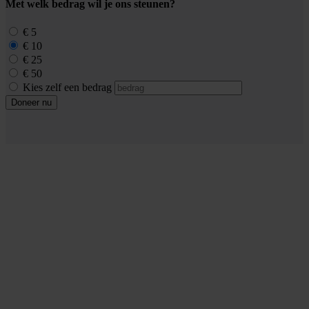
Met welk bedrag wil je ons steunen?
€ 5
€ 10
€ 25
€ 50
Kies zelf een bedrag
Doneer nu