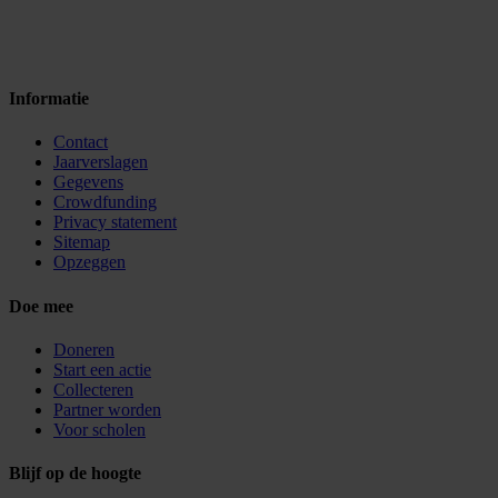
Informatie
Contact
Jaarverslagen
Gegevens
Crowdfunding
Privacy statement
Sitemap
Opzeggen
Doe mee
Doneren
Start een actie
Collecteren
Partner worden
Voor scholen
Blijf op de hoogte