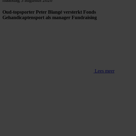
maandag 3 augustus 2026
Oud-topsporter Peter Blangé versterkt Fonds
Gehandicaptensport als manager Fundraising
Lees meer