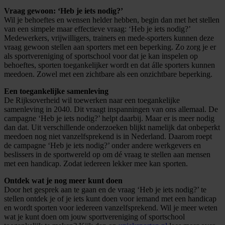
Vraag gewoon: ‘Heb je iets nodig?’
Wil je behoeftes en wensen helder hebben, begin dan met het stellen
van een simpele maar effectieve vraag: ‘Heb je iets nodig?’
Medewerkers, vrijwilligers, trainers en mede-sporters kunnen deze
vraag gewoon stellen aan sporters met een beperking. Zo zorg je er
als sportvereniging of sportschool voor dat je kan inspelen op
behoeftes, sporten toegankelijker wordt en dat álle sporters kunnen
meedoen. Zowel met een zichtbare als een onzichtbare beperking.
Een toegankelijke samenleving
De Rijksoverheid wil toewerken naar een toegankelijke
samenleving in 2040. Dit vraagt inspanningen van ons allemaal. De
campagne ‘Heb je iets nodig?’ helpt daarbij. Maar er is meer nodig
dan dat. Uit verschillende onderzoeken blijkt namelijk dat onbeperkt
meedoen nog niet vanzelfsprekend is in Nederland. Daarom roept
de campagne ‘Heb je iets nodig?’ onder andere werkgevers en
beslissers in de sportwereld op om dé vraag te stellen aan mensen
met een handicap. Zodat iedereen lekker mee kan sporten.
Ontdek wat je nog meer kunt doen
Door het gesprek aan te gaan en de vraag ‘Heb je iets nodig?’ te
stellen ontdek je of je iets kunt doen voor iemand met een handicap
en wordt sporten voor iedereen vanzelfsprekend. Wil je meer weten
wat je kunt doen om jouw sportvereniging of sportschool