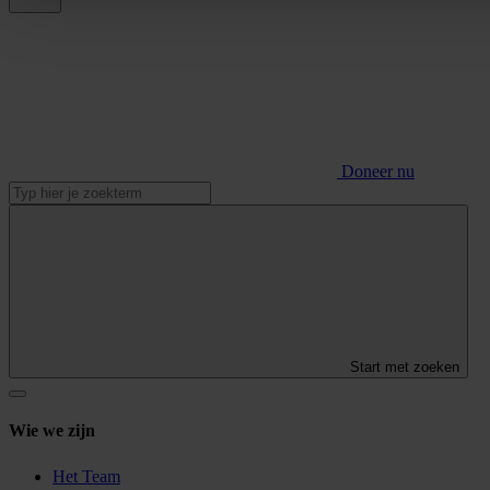
Doneer nu
Start met zoeken
Wie we zijn
Het Team