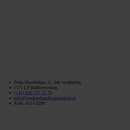
Prins Mauritslaan 11, 2de verdieping
1171 LP Badhoevedorp
(+31) 020 737 21 70
info@fondsgehandicaptensport.nl
KvK: 4114 9296