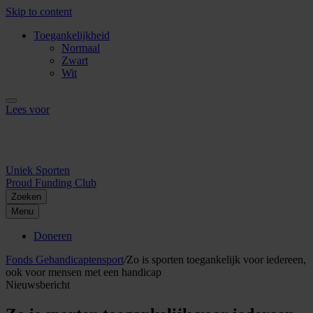
Skip to content
Toegankelijkheid
Normaal
Zwart
Wit
Lees voor
Uniek Sporten
Proud Funding Club
Zoeken
Menu
Doneren
Fonds Gehandicaptensport
/
Zo is sporten toegankelijk voor iedereen,
ook voor mensen met een handicap
Nieuwsbericht