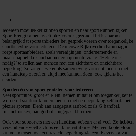
Iedereen moet lekker kunnen sporten én naar sport kunnen kijken.
Sport brengt samen, geeft plezier en is gezond. Het is daarom
belangrijk dat sportaanbieders het gesprek voeren over toegankelijke
sportbeleving voor iedereen. De nieuwe Rijksoverheidscampagne
roept sportaanbieders, zoals verenigingen, ondernemende en
maatschappelijke sportaanbieders op om de vraag: ‘Heb je iets
nodig?’ te stellen aan mensen met een zichtbare en onzichtbare
beperking. Zo zorgen we er als samenleving voor dat mensen met
een handicap overal en altijd mee kunnen doen, ook tijdens het
sporten.
Sporten én van sport genieten voor iedereen
Veel sportclubs, groot en klein, nemen initiatief om toegankelijker te
worden. Daardoor kunnen mensen met een beperking zelf ook met
plezier sporten. Denk aan aangepast aanbod zoals G-handbal,
rolstoelhockey, paragolf of aangepast klimmen.
Ook voor supporters met een handicap gebeurt er al veel. Zo hebben
verschillende voetbalclubs een blindentribune. Met een koptelefoon
kunnen mensen met een visuele beperking via een liveverslag van