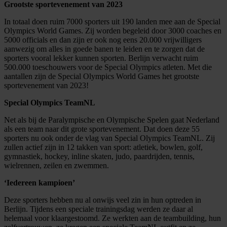
Grootste sportevenement van 2023
In totaal doen ruim 7000 sporters uit 190 landen mee aan de Special
Olympics World Games. Zij worden begeleid door 3000 coaches en
5000 officials en dan zijn er ook nog eens 20.000 vrijwilligers
aanwezig om alles in goede banen te leiden en te zorgen dat de
sporters vooral lekker kunnen sporten. Berlijn verwacht ruim
500.000 toeschouwers voor de Special Olympics atleten. Met die
aantallen zijn de Special Olympics World Games het grootste
sportevenement van 2023!
Special Olympics TeamNL
Net als bij de Paralympische en Olympische Spelen gaat Nederland
als een team naar dit grote sportevenement. Dat doen deze 55
sporters nu ook onder de vlag van Special Olympics TeamNL. Zij
zullen actief zijn in 12 takken van sport: atletiek, bowlen, golf,
gymnastiek, hockey, inline skaten, judo, paardrijden, tennis,
wielrennen, zeilen en zwemmen.
‘Iedereen kampioen’
Deze sporters hebben nu al onwijs veel zin in hun optreden in
Berlijn. Tijdens een speciale trainingsdag werden ze daar al
helemaal voor klaargestoomd. Ze werkten aan de teambuilding, hun