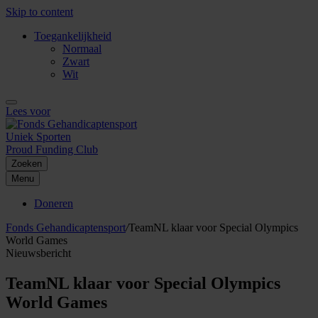
Skip to content
Toegankelijkheid
Normaal
Zwart
Wit
Lees voor
Uniek Sporten
Proud Funding Club
Zoeken
Menu
Doneren
Fonds Gehandicaptensport
/
TeamNL klaar voor Special Olympics
World Games
Nieuwsbericht
TeamNL klaar voor Special Olympics
World Games