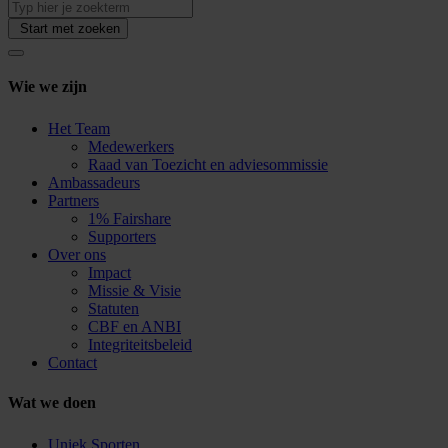
Start met zoeken
Wie we zijn
Het Team
Medewerkers
Raad van Toezicht en adviesommissie
Ambassadeurs
Partners
1% Fairshare
Supporters
Over ons
Impact
Missie & Visie
Statuten
CBF en ANBI
Integriteitsbeleid
Contact
Wat we doen
Uniek Sporten