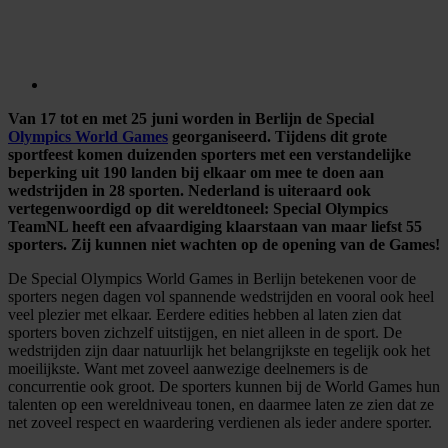
Van 17 tot en met 25 juni worden in Berlijn de Special
Olympics World Games
georganiseerd. Tijdens dit grote
sportfeest komen duizenden sporters met een verstandelijke
beperking uit 190 landen bij elkaar om mee te doen aan
wedstrijden in 28 sporten. Nederland is uiteraard ook
vertegenwoordigd op dit wereldtoneel: Special Olympics
TeamNL heeft een afvaardiging klaarstaan van maar liefst 55
sporters. Zij kunnen niet wachten op de opening van de Games!
De Special Olympics World Games in Berlijn betekenen voor de
sporters negen dagen vol spannende wedstrijden en vooral ook heel
veel plezier met elkaar. Eerdere edities hebben al laten zien dat
sporters boven zichzelf uitstijgen, en niet alleen in de sport. De
wedstrijden zijn daar natuurlijk het belangrijkste en tegelijk ook het
moeilijkste. Want met zoveel aanwezige deelnemers is de
concurrentie ook groot. De sporters kunnen bij de World Games hun
talenten op een wereldniveau tonen, en daarmee laten ze zien dat ze
net zoveel respect en waardering verdienen als ieder andere sporter.