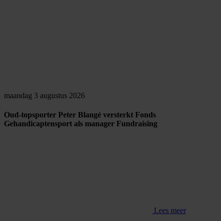
maandag 3 augustus 2026
Oud-topsporter Peter Blangé versterkt Fonds
Gehandicaptensport als manager Fundraising
Lees meer