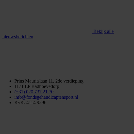
Bekijk alle
nieuwsberichten
Prins Mauritslaan 11, 2de verdieping
1171 LP Badhoevedorp
(+31) 020 737 21 70
info@fondsgehandicaptensport.nl
KvK: 4114 9296