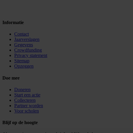
Informatie
Contact
Jaarverslagen
Gegevens
Crowdfunding
Privacy statement
Sitemap
Opzeggen
Doe mee
Doneren
Start een actie
Collecteren
Partner worden
Voor scholen
Blijf op de hoogte