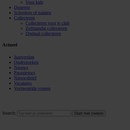
Voor kids
Doneren
Schenken of nalaten
Collecteren
Collecteren voor je club
Zelfstandig collecteren
Digitaal collecteren
Actueel
Jaarverslag
Onderzoeken
Nieuws
Paranieuws
Nieuwsbrief
Vacatures
Veelgestelde vragen
Search: