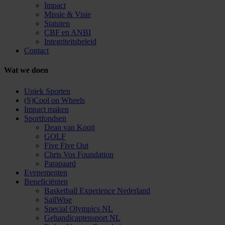
Impact
Missie & Visie
Statuten
CBF en ANBI
Integriteitsbeleid
Contact
Wat we doen
Uniek Sporten
(S)Cool on Wheels
Impact maken
Sportfondsen
Dean van Kooij
GOLF
Five Five Out
Chris Vos Foundation
Parapaard
Evenementen
Beneficiënten
Basketball Experience Nederland
SailWise
Special Olympics NL
Gehandicaptensport NL