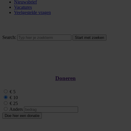
Nieuwsbrief
Vacatures
Veelgestelde vragen
Search:
Doneren
€ 5
€ 10
€ 25
Anders
Doe hier een donatie