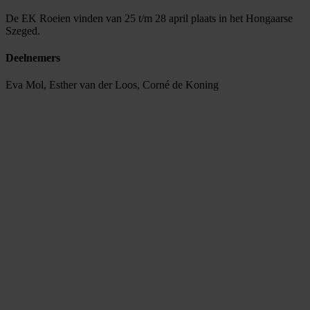
De EK Roeien vinden van 25 t/m 28 april plaats in het Hongaarse
Szeged.
Deelnemers
Eva Mol, Esther van der Loos, Corné de Koning