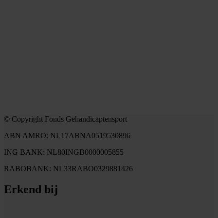
© Copyright Fonds Gehandicaptensport
ABN AMRO: NL17ABNA0519530896
ING BANK: NL80INGB0000005855
RABOBANK: NL33RABO0329881426
Erkend bij