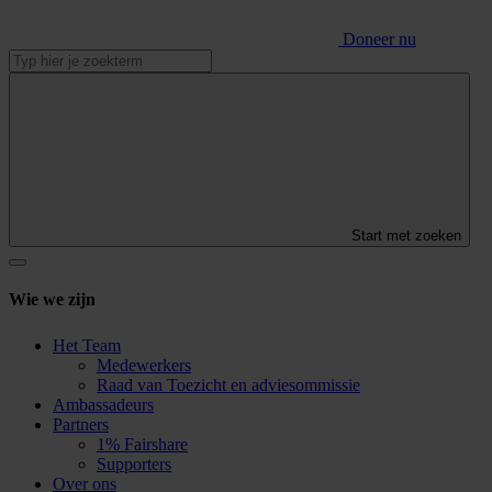
Doneer nu
Start met zoeken
Wie we zijn
Het Team
Medewerkers
Raad van Toezicht en adviesommissie
Ambassadeurs
Partners
1% Fairshare
Supporters
Over ons