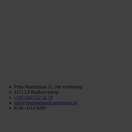
Prins Mauritslaan 11, 2de verdieping
1171 LP Badhoevedorp
(+31) 020 737 21 70
info@fondsgehandicaptensport.nl
KvK: 4114 9296