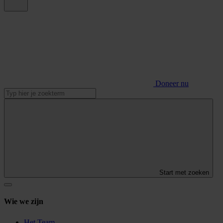
Doneer nu
Start met zoeken
Wie we zijn
Het Team