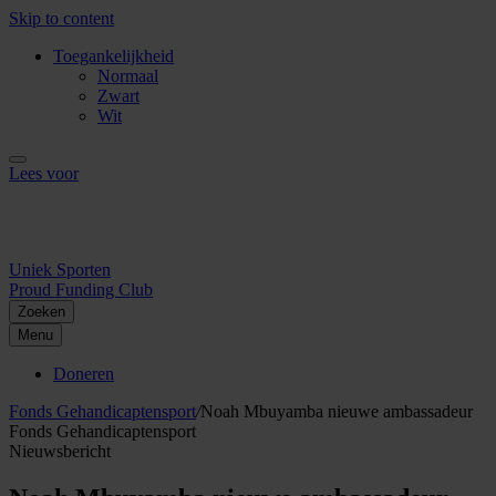
Skip to content
Toegankelijkheid
Normaal
Zwart
Wit
Lees voor
Uniek Sporten
Proud Funding Club
Zoeken
Menu
Doneren
Fonds Gehandicaptensport
/
Noah Mbuyamba nieuwe ambassadeur
Fonds Gehandicaptensport
Nieuwsbericht