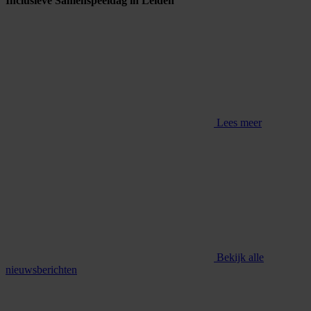
Inclusieve Samenspeeldag in Leiden
Lees meer
Bekijk alle
nieuwsberichten