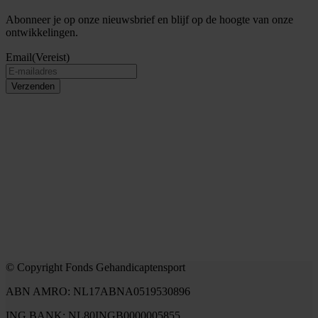
Abonneer je op onze nieuwsbrief en blijf op de hoogte van onze
ontwikkelingen.
Email
(Vereist)
Verzenden
© Copyright Fonds Gehandicaptensport
ABN AMRO: NL17ABNA0519530896
ING BANK: NL80INGB0000005855