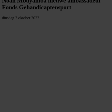
Noah Mbuyamba nieuwe ambassadeur
Fonds Gehandicaptensport
dinsdag 3 oktober 2023