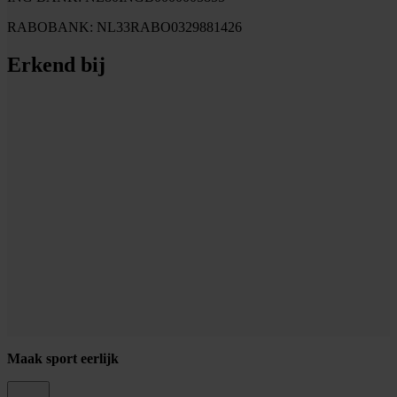
RABOBANK: NL33RABO0329881426
Erkend bij
Maak sport eerlijk