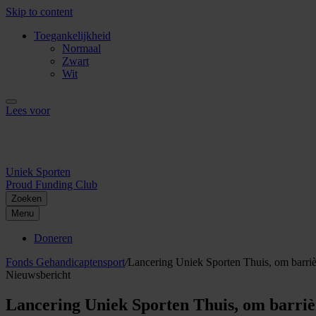
Skip to content
Toegankelijkheid
Normaal
Zwart
Wit
Lees voor
Uniek Sporten
Proud Funding Club
Zoeken
Menu
Doneren
Fonds Gehandicaptensport
/
Lancering Uniek Sporten Thuis, om barriè
Nieuwsbericht
Lancering Uniek Sporten Thuis, om barriè