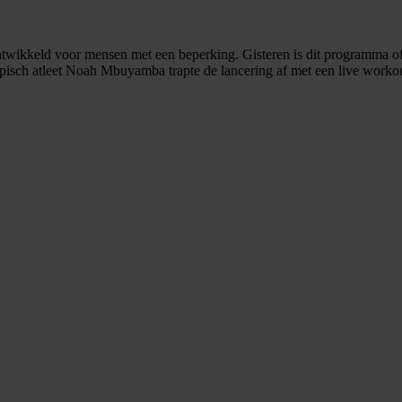
twikkeld voor mensen met een beperking. Gisteren is dit programma of
isch atleet Noah Mbuyamba trapte de lancering af met een live workou