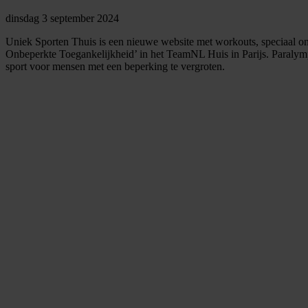
dinsdag 3 september 2024
Uniek Sporten Thuis is een nieuwe website met workouts, speciaal on
Onbeperkte Toegankelijkheid’ in het TeamNL Huis in Parijs. Paralymp
sport voor mensen met een beperking te vergroten.