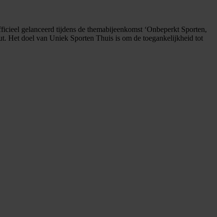
ficieel gelanceerd tijdens de themabijeenkomst ‘Onbeperkt Sporten,
t. Het doel van Uniek Sporten Thuis is om de toegankelijkheid tot