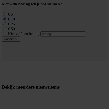
Met welk bedrag wil je ons steunen?
€ 5
€ 10
€ 25
€ 50
Kies zelf een bedrag
Doneer nu
Bekijk meerdere nieuwsitems