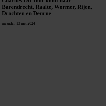
Coaches On Tour komt naar
Barendrecht, Raalte, Wormer, Rijen,
Drachten en Deurne
maandag 13 mei 2024