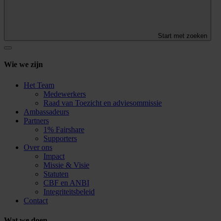
Start met zoeken
Wie we zijn
Het Team
Medewerkers
Raad van Toezicht en adviesommissie
Ambassadeurs
Partners
1% Fairshare
Supporters
Over ons
Impact
Missie & Visie
Statuten
CBF en ANBI
Integriteitsbeleid
Contact
Wat we doen