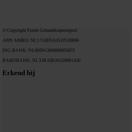
© Copyright Fonds Gehandicaptensport
ABN AMRO: NL17ABNA0519530896
ING BANK: NL80INGB0000005855
RABOBANK: NL33RABO0329881426
Erkend bij