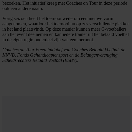
bezoeken. Het initiatief kreeg met Coaches on Tour in deze periode
ook een andere naam.
Vorig seizoen heeft het toernooi wederom een nieuwe vorm
aangenomen, waardoor het toernooi nu op zes verschillende plekken
in het land plaatsvindt. Op deze manier kunnen meer G-voetballers
aan het event deelnemen en kan iedere trainer uit het betaald voetbal
in de eigen regio onderdeel zijn van een toernooi.
Coaches on Tour is een initiatief van Coaches Betaald Voetbal, de
KNVB, Fonds Gehandicaptensport en de Belangenvereniging
Scheidsrechters Betaald Voetbal (BSBV).