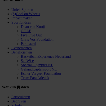
Uniek Sporten
(S)Cool on Wheels
Impact maken
Sportfondsen
Dean van Kooij
GOLF
Five Five Out
Chris Vos Foundation
Parapaard
Evenementen
Beneficiënten
Basketball Experience Nederland
SailWise
Special Olympics NL
Gehandicaptensport NL
Esther Vergeer Foundation
Team Para Atletiek
Wat kun jij doen
Particulieren
Bedrijven
Scholen