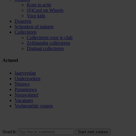
Kom in actie
(S)Cool on Wheels
Voor kids
Doneren
Schenken of nalaten
Collecteren
Collecteren voor je club
Zelfstandig collecteren
Digitaal collecteren
Actueel
Jaarverslag
Onderzoeken
Nieuws
Paranieuws
Nieuwsbrief
Vacatures
Veelgestelde vragen
Search: