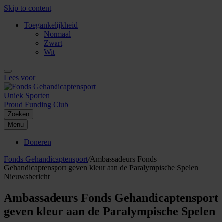
Skip to content
Toegankelijkheid
Normaal
Zwart
Wit
Lees voor
Uniek Sporten
Proud Funding Club
Zoeken
Menu
Doneren
Fonds Gehandicaptensport
/
Ambassadeurs Fonds
Gehandicaptensport geven kleur aan de Paralympische Spelen
Nieuwsbericht
Ambassadeurs Fonds Gehandicaptensport
geven kleur aan de Paralympische Spelen