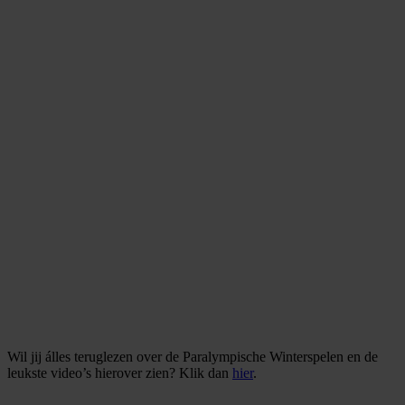
Wil jij álles teruglezen over de Paralympische Winterspelen en de
leukste video’s hierover zien? Klik dan
hier
.