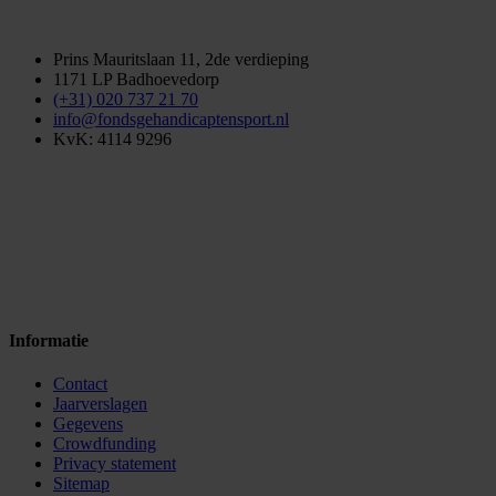
Prins Mauritslaan 11, 2de verdieping
1171 LP Badhoevedorp
(+31) 020 737 21 70
info@fondsgehandicaptensport.nl
KvK: 4114 9296
Informatie
Contact
Jaarverslagen
Gegevens
Crowdfunding
Privacy statement
Sitemap