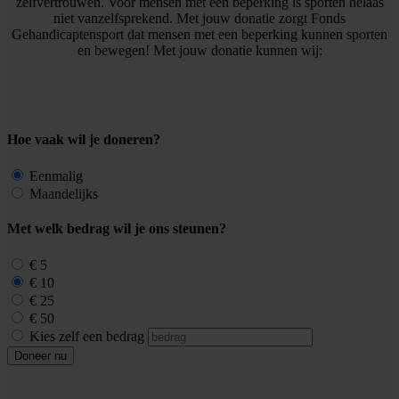
zelfvertrouwen. Voor mensen met een beperking is sporten helaas
niet vanzelfsprekend. Met jouw donatie zorgt Fonds
Gehandicaptensport dat mensen met een beperking kunnen sporten
en bewegen! Met jouw donatie kunnen wij:
Hoe vaak wil je doneren?
Eenmalig
Maandelijks
Met welk bedrag wil je ons steunen?
€ 5
€ 10
€ 25
€ 50
Kies zelf een bedrag
Doneer nu