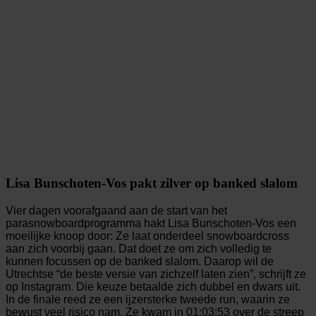
Lisa Bunschoten-Vos pakt zilver op banked slalom
Vier dagen voorafgaand aan de start van het
parasnowboardprogramma hakt Lisa Bunschoten-Vos een
moeilijke knoop door: Ze laat onderdeel snowboardcross
aan zich voorbij gaan. Dat doet ze om zich volledig te
kunnen focussen op de banked slalom. Daarop wil de
Utrechtse “de beste versie van zichzelf laten zien”, schrijft ze
op Instagram. Die keuze betaalde zich dubbel en dwars uit.
In de finale reed ze een ijzersterke tweede run, waarin ze
bewust veel risico nam. Ze kwam in 01:03:53 over de streep