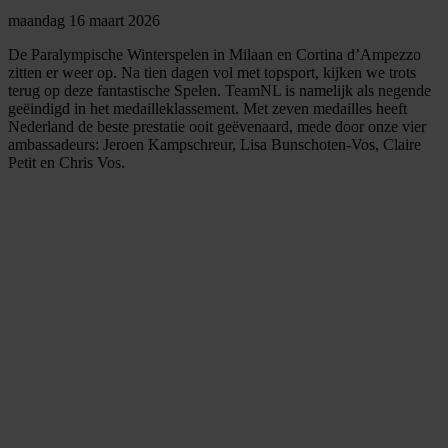
maandag 16 maart 2026
De Paralympische Winterspelen in Milaan en Cortina d’Ampezzo
zitten er weer op. Na tien dagen vol met topsport, kijken we trots
terug op deze fantastische Spelen. TeamNL is namelijk als negende
geëindigd in het medailleklassement. Met zeven medailles heeft
Nederland de beste prestatie ooit geëvenaard, mede door onze vier
ambassadeurs: Jeroen Kampschreur, Lisa Bunschoten-Vos, Claire
Petit en Chris Vos.