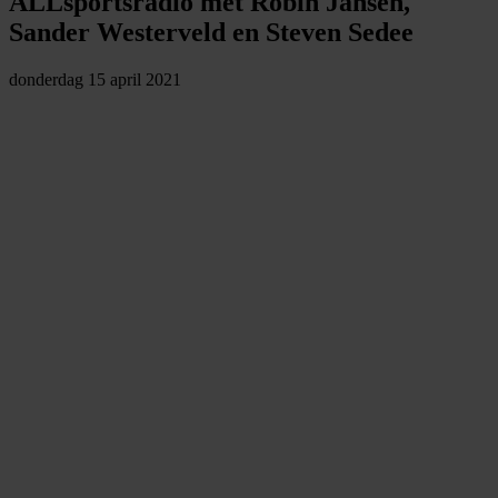
ALLsportsradio met Robin Jansen,
Sander Westerveld en Steven Sedee
donderdag 15 april 2021