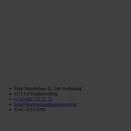
Prins Mauritslaan 11, 2de verdieping
1171 LP Badhoevedorp
(+31) 020 737 21 70
info@fondsgehandicaptensport.nl
KvK: 4114 9296