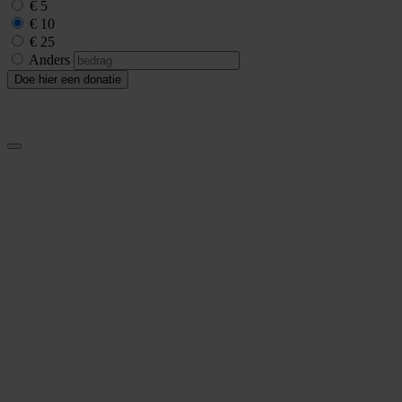
€ 5
€ 10
€ 25
Anders
Doe hier een donatie