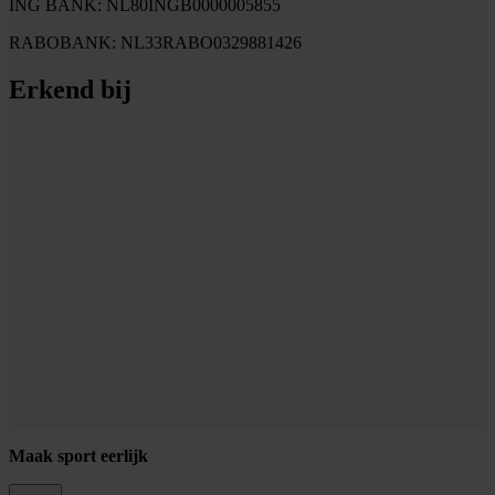
ING BANK: NL80INGB0000005855
RABOBANK: NL33RABO0329881426
Erkend bij
Maak sport eerlijk