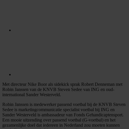
Met directeur Nike Boor als sidekick sprak Robert Denneman met
Robin Janssen van de KNVB Steven Sedee van ING en oud-
international Sander Westerveld.
Robin Janssen is medewerker passend voetbal bij de KNVB Steven
Sedee is marketingcommunicatie specialist voetbal bij ING en
Sander Westerveld is ambassadeur van Fonds Gehandicaptensport.
Een mooie uitzending over passend voetbal (G-voetbal) en het
gezamenlijke doel dat iedereen in Nederland zou moeten kunnen