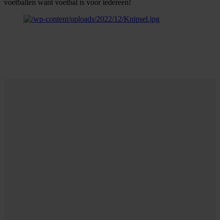
voetballen want voetbal is voor iedereen!