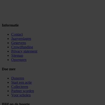
Informatie
Contact
Jaarverslagen
Gegevens
Crowdfunding
Privacy statement
Sitemap
Opzeggen
Doe mee
Doneren
Start een actie
Collecteren
Partner worden
Voor scholen
Blijf op de hoogte