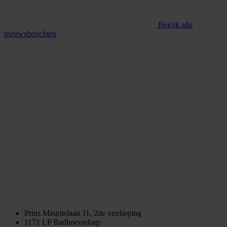
Bekijk alle
nieuwsberichten
Prins Mauritslaan 11, 2de verdieping
1171 LP Badhoevedorp