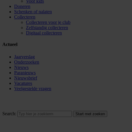
Voor kids
Doneren
Schenken of nalaten
Collecteren
Collecteren voor je club
Zelfstandig collecteren
Digitaal collecteren
Actueel
Jaarverslag
Onderzoeken
Nieuws
Paranieuws
Nieuwsbrief
Vacatures
Veelgestelde vragen
Search: