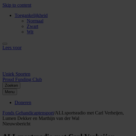
Skip to content
Toegankelijkheid
Normaal
Zwart
Wit
Lees voor
Uniek Sporten
Proud Funding Club
Zoeken
Menu
Doneren
Fonds Gehandicaptensport
/
ALLsportsradio met Carl Verheijen,
Lumen Dekker en Marthijn van der Wal
Nieuwsbericht