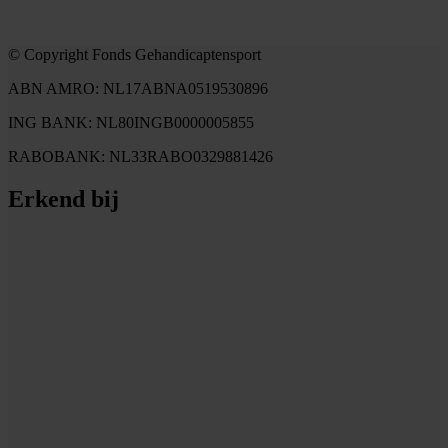
© Copyright Fonds Gehandicaptensport
ABN AMRO: NL17ABNA0519530896
ING BANK: NL80INGB0000005855
RABOBANK: NL33RABO0329881426
Erkend bij