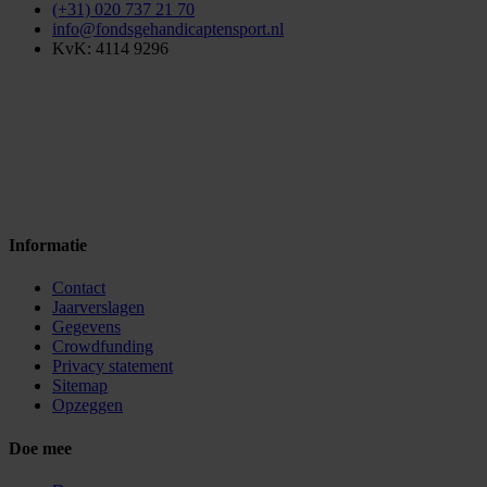
(+31) 020 737 21 70
info@fondsgehandicaptensport.nl
KvK: 4114 9296
Informatie
Contact
Jaarverslagen
Gegevens
Crowdfunding
Privacy statement
Sitemap
Opzeggen
Doe mee