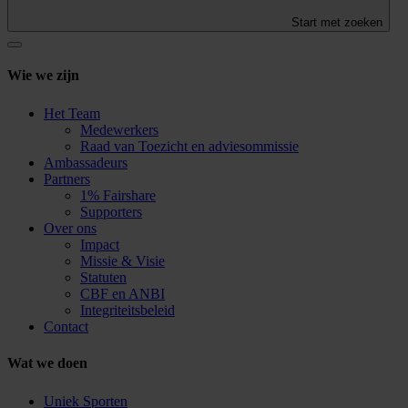
Start met zoeken
Wie we zijn
Het Team
Medewerkers
Raad van Toezicht en adviesommissie
Ambassadeurs
Partners
1% Fairshare
Supporters
Over ons
Impact
Missie & Visie
Statuten
CBF en ANBI
Integriteitsbeleid
Contact
Wat we doen
Uniek Sporten