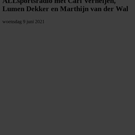
ALLsportsradio met Carl Verheijen,
Lumen Dekker en Marthijn van der Wal
woensdag 9 juni 2021