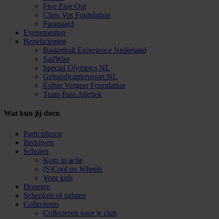
Five Five Out
Chris Vos Foundation
Parapaard
Evenementen
Beneficiënten
Basketball Experience Nederland
SailWise
Special Olympics NL
Gehandicaptensport NL
Esther Vergeer Foundation
Team Para Atletiek
Wat kun jij doen
Particulieren
Bedrijven
Scholen
Kom in actie
(S)Cool on Wheels
Voor kids
Doneren
Schenken of nalaten
Collecteren
Collecteren voor je club