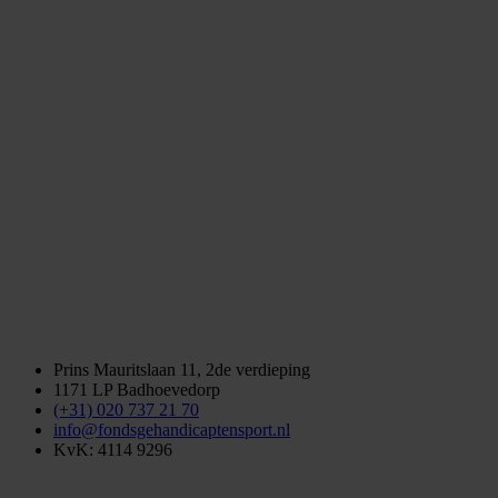
Prins Mauritslaan 11, 2de verdieping
1171 LP Badhoevedorp
(+31) 020 737 21 70
info@fondsgehandicaptensport.nl
KvK: 4114 9296