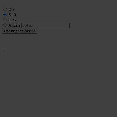
€ 5
€ 10
€ 25
Anders
Doe hier een donatie