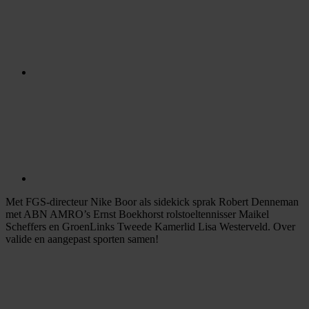
Met FGS-directeur Nike Boor als sidekick sprak Robert Denneman
met ABN AMRO’s Ernst Boekhorst rolstoeltennisser Maikel
Scheffers en GroenLinks Tweede Kamerlid Lisa Westerveld. Over
valide en aangepast sporten samen!