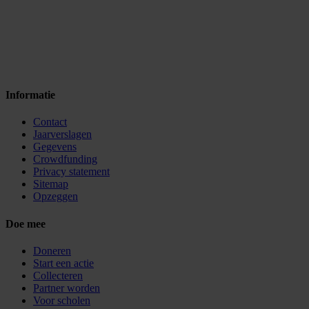
Informatie
Contact
Jaarverslagen
Gegevens
Crowdfunding
Privacy statement
Sitemap
Opzeggen
Doe mee
Doneren
Start een actie
Collecteren
Partner worden
Voor scholen