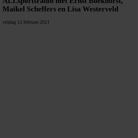
ALLsportsradio met Ernst Boekhorst,
Maikel Scheffers en Lisa Westerveld
vrijdag 12 februari 2021