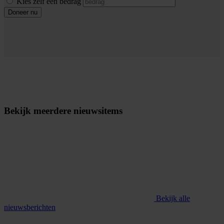
Kies zelf een bedrag
Doneer nu
Bekijk meerdere nieuwsitems
Bekijk alle
nieuwsberichten