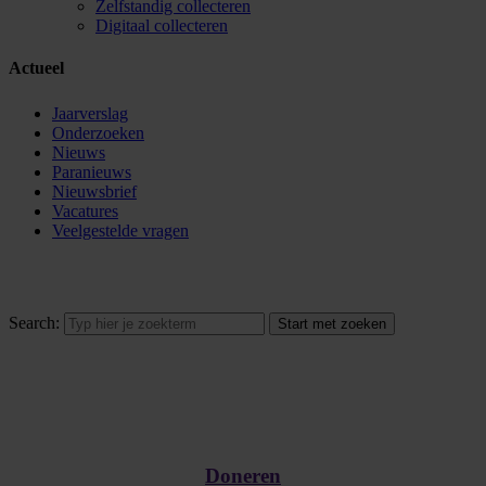
Zelfstandig collecteren
Digitaal collecteren
Actueel
Jaarverslag
Onderzoeken
Nieuws
Paranieuws
Nieuwsbrief
Vacatures
Veelgestelde vragen
Search:
Doneren