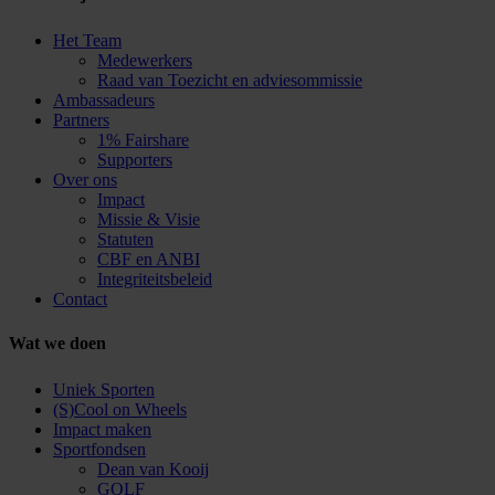
Het Team
Medewerkers
Raad van Toezicht en adviesommissie
Ambassadeurs
Partners
1% Fairshare
Supporters
Over ons
Impact
Missie & Visie
Statuten
CBF en ANBI
Integriteitsbeleid
Contact
Wat we doen
Uniek Sporten
(S)Cool on Wheels
Impact maken
Sportfondsen
Dean van Kooij
GOLF