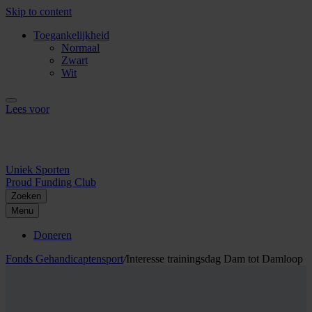
Skip to content
Toegankelijkheid
Normaal
Zwart
Wit
Lees voor
Uniek Sporten
Proud Funding Club
Zoeken
Menu
Doneren
Fonds Gehandicaptensport
/
Interesse trainingsdag Dam tot Damloop