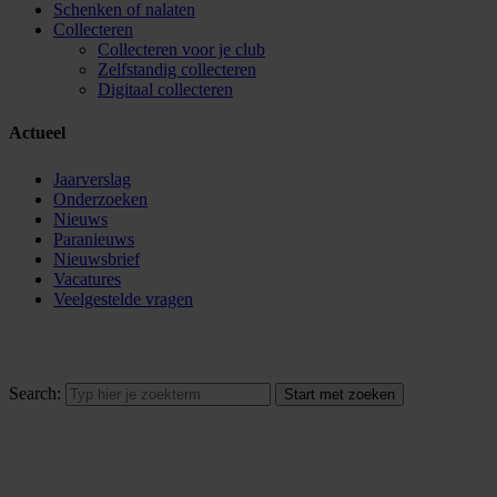
Schenken of nalaten
Collecteren
Collecteren voor je club
Zelfstandig collecteren
Digitaal collecteren
Actueel
Jaarverslag
Onderzoeken
Nieuws
Paranieuws
Nieuwsbrief
Vacatures
Veelgestelde vragen
Search: