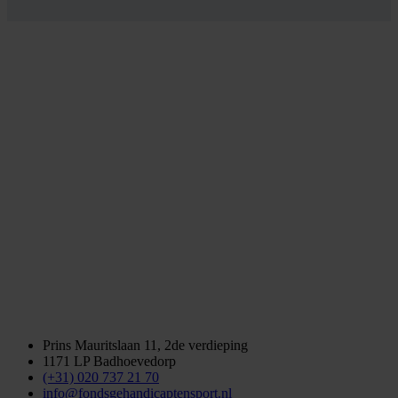
Prins Mauritslaan 11, 2de verdieping
1171 LP Badhoevedorp
(+31) 020 737 21 70
info@fondsgehandicaptensport.nl