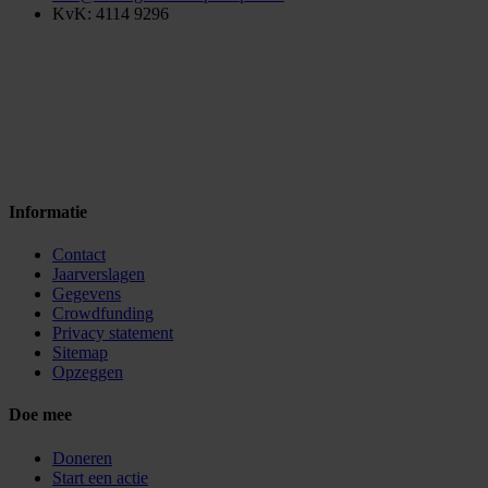
KvK: 4114 9296
Informatie
Contact
Jaarverslagen
Gegevens
Crowdfunding
Privacy statement
Sitemap
Opzeggen
Doe mee
Doneren
Start een actie