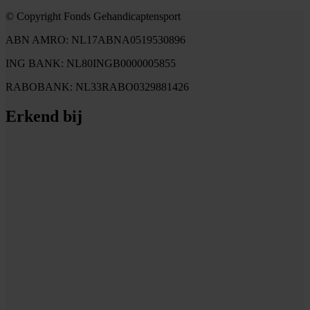
© Copyright Fonds Gehandicaptensport
ABN AMRO: NL17ABNA0519530896
ING BANK: NL80INGB0000005855
RABOBANK: NL33RABO0329881426
Erkend bij