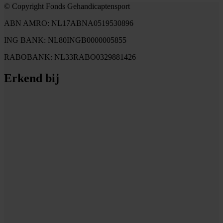
© Copyright Fonds Gehandicaptensport
ABN AMRO: NL17ABNA0519530896
ING BANK: NL80INGB0000005855
RABOBANK: NL33RABO0329881426
Erkend bij