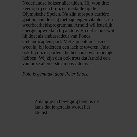
Nederlandse bokser aller tijden. Hij won drie
keer op rij een bronzen medaille op de
Olympische Spelen. Na zijn topsport carrière
gaat hij aan de slag met zijn eigen vitaliteits- en
weerbaarheidsprogramma. Arnold wil letterlijk
energie opwekken bij andere. En dat is ook wat
hij doet als ambassadeur van Fonds
Gehandicaptensport. Met zijn enthousiasme
weet hij bij iedereen een lach te toveren. Juist
ook bij onze sporters die het soms wat moeilijk
hebben. Wij zijn dan ook trots dat Arnold een
van onze allereerste ambassadeurs is.
Foto is gemaakt door Peter Shols.
Zolang je in beweging bent, is de
kans dat je geraakt wordt het
kleinst