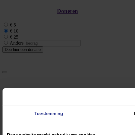
Doneren
€ 5
€ 10
€ 25
Anders
Doe hier een donatie
Toestemming
Deze website maakt gebruik van cookies