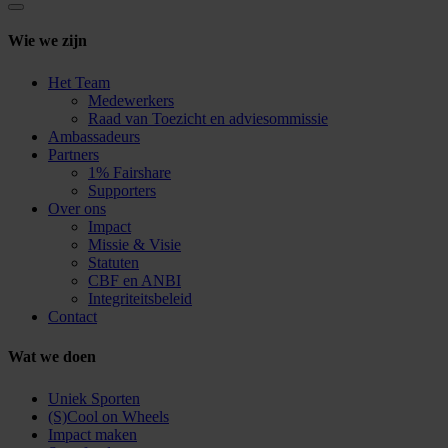
Wie we zijn
Het Team
Medewerkers
Raad van Toezicht en adviesommissie
Ambassadeurs
Partners
1% Fairshare
Supporters
Over ons
Impact
Missie & Visie
Statuten
CBF en ANBI
Integriteitsbeleid
Contact
Wat we doen
Uniek Sporten
(S)Cool on Wheels
Impact maken