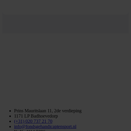
Prins Mauritslaan 11, 2de verdieping
1171 LP Badhoevedorp
(+31) 020 737 21 70
info@fondsgehandicaptensport.nl