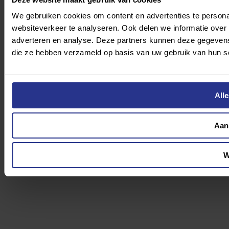
We gebruiken cookies om content en advertenties te persona
websiteverkeer te analyseren. Ook delen we informatie over 
adverteren en analyse. Deze partners kunnen deze gegevens 
die ze hebben verzameld op basis van uw gebruik van hun s
All
Aan
W