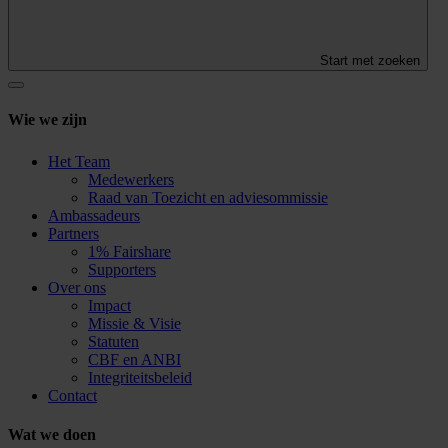
Start met zoeken
Wie we zijn
Het Team
Medewerkers
Raad van Toezicht en adviesommissie
Ambassadeurs
Partners
1% Fairshare
Supporters
Over ons
Impact
Missie & Visie
Statuten
CBF en ANBI
Integriteitsbeleid
Contact
Wat we doen