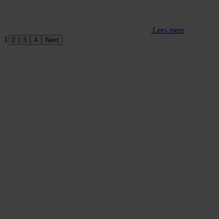
Lees meer
1
2
3
4
Next