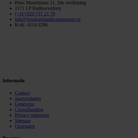
Prins Mauritslaan 11, 2de verdieping
1171 LP Badhoevedorp
(+31) 020 737 21 70
info@fondsgehandicaptensport.nl
KvK: 4114 9296
Informatie
Contact
Jaarverslagen
Gegevens
Crowdfunding
Privacy statement
Sitemap
Opzeggen