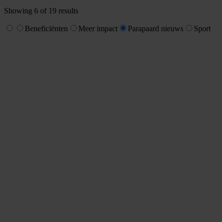
Showing
6
of
19
results
Beneficiënten
Meer impact
Parapaard nieuws
Sport